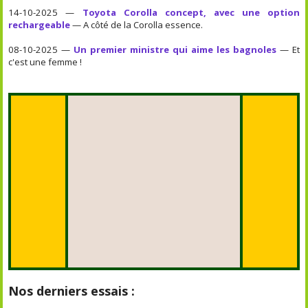
14-10-2025 —
Toyota Corolla concept, avec une option
rechargeable
— A côté de la Corolla essence.
08-10-2025 —
Un premier ministre qui aime les bagnoles
— Et
c'est une femme !
Nos derniers essais :