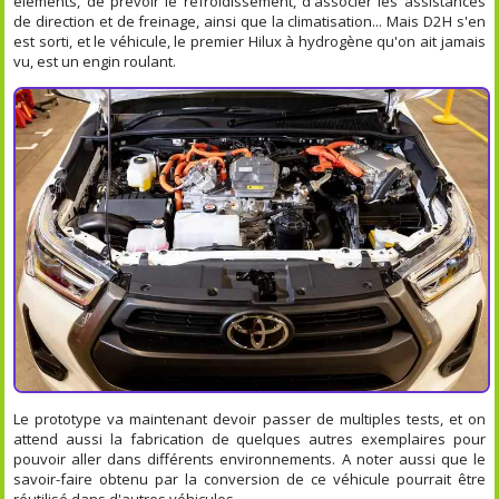
éléments, de prévoir le refroidissement, d'associer les assistances
de direction et de freinage, ainsi que la climatisation... Mais D2H s'en
est sorti, et le véhicule, le premier Hilux à hydrogène qu'on ait jamais
vu, est un engin roulant.
Le prototype va maintenant devoir passer de multiples tests, et on
attend aussi la fabrication de quelques autres exemplaires pour
pouvoir aller dans différents environnements. A noter aussi que le
savoir-faire obtenu par la conversion de ce véhicule pourrait être
réutilisé dans d'autres véhicules...