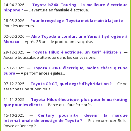
14-04-2026 —
Toyota bZ4X Touring : la meilleure électrique
nippone ?
— L'aventure en familiale électrique.
28-03-2026 —
Pour le recyclage, Toyota met la main à la jante
—
Pour les moteurs.
02-02-2026 —
Akio Toyoda a conduit une Yaris à hydrogène à
Monaco
— Après 25 ans de production française.
29-12-2025 —
Toyota Hilux électrique, un tarif élitiste ?
—
Aucune bousculade attendue dans les concessions.
27-12-2025 —
Toyota C-HR+ électrique, moins chère qu'une
Supra
— A performances égales...
07-12-2025 —
Toyota GR GT, quel degré d'hybridation ?
— Ce ne
serait pas une super Prius.
11-11-2025 —
Toyota Hilux électrique, plus pour le marketing
que pour les clients
— Parce qu'il faut être prêt.
15-10-2025 —
Century pourrait-il devenir la marque
internationale de prestige de Toyota ?
— Et concurrencer Rolls-
Royce et Bentley ?