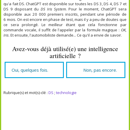
qu'a fait DS. ChatGPT est disponible sur toutes les DS 3, DS 4, DS 7 et
DS 9 disposant du
DS Iris System
. Pour le moment, ChatGPT sera
disponible aux 20 000 premiers inscrits, pendant une période de
6 mois. On est encore en phase de test, mais il y a peu de doutes que
ce sera prolongé. Le meilleur étant que cela fonctionne par
commande vocale, il suffit de l'appeler par la formule magique :
OK,
Iris
. Et ensuite, l'automobiliste demande... Ce qu'il a envie de savoir.
Avez-vous déjà utilisé(e) une intelligence
artificielle ?
Oui, quelques fois.
Non, pas encore.
Rubrique(s) et mot(s)-clé :
DS
;
technologie