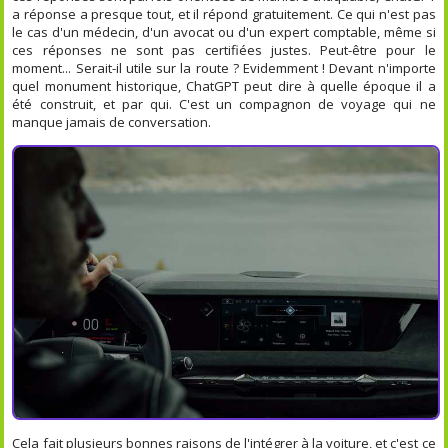
a réponse a presque tout, et il répond gratuitement. Ce qui n'est pas
le cas d'un médecin, d'un avocat ou d'un expert comptable, même si
ces réponses ne sont pas certifiées justes. Peut-être pour le
moment... Serait-il utile sur la route ? Evidemment ! Devant n'importe
quel monument historique, ChatGPT peut dire à quelle époque il a
été construit, et par qui. C'est un compagnon de voyage qui ne
manque jamais de conversation.
Cela fait plusieurs bonnes raisons de l'intégrer à la voiture, et c'est ce