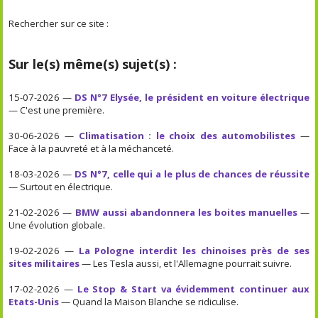
Rechercher sur ce site :
Sur le(s) même(s) sujet(s) :
15-07-2026 —
DS N°7 Elysée, le président en voiture électrique
— C'est une première.
30-06-2026 —
Climatisation : le choix des automobilistes
—
Face à la pauvreté et à la méchanceté.
18-03-2026 —
DS N°7, celle qui a le plus de chances de réussite
— Surtout en électrique.
21-02-2026 —
BMW aussi abandonnera les boites manuelles
—
Une évolution globale.
19-02-2026 —
La Pologne interdit les chinoises près de ses
sites militaires
— Les Tesla aussi, et l'Allemagne pourrait suivre.
17-02-2026 —
Le Stop & Start va évidemment continuer aux
Etats-Unis
— Quand la Maison Blanche se ridiculise.