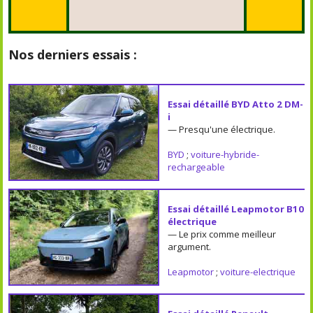
Nos derniers essais :
Essai détaillé BYD Atto 2 DM-
i
— Presqu'une électrique.
BYD
;
voiture-hybride-
rechargeable
Essai détaillé Leapmotor B10
électrique
— Le prix comme meilleur
argument.
Leapmotor
;
voiture-electrique