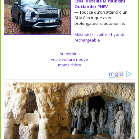
Essai détaillé Mitsubishi
Outlander PHEV
— Tout ce qu'on attend d'un
SUV électrique avec
prolongateur d'autonomie.
Mitsubishi
;
voiture-hybride-
rechargeable
AutoMoins
votre voiture neuve
moins chère