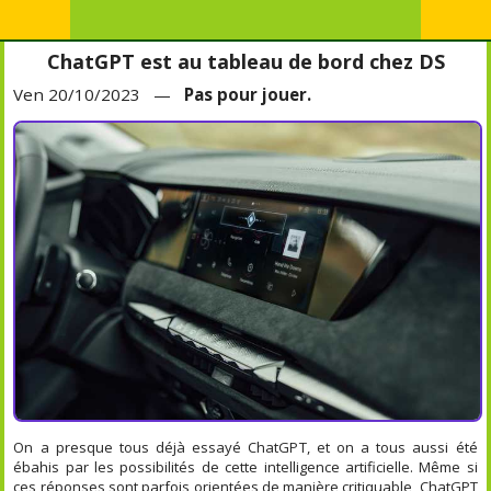
ChatGPT est au tableau de bord chez DS
Ven 20/10/2023 —
Pas pour jouer.
On a presque tous déjà essayé ChatGPT, et on a tous aussi été
ébahis par les possibilités de cette intelligence artificielle. Même si
ces réponses sont parfois orientées de manière critiquable, ChatGPT