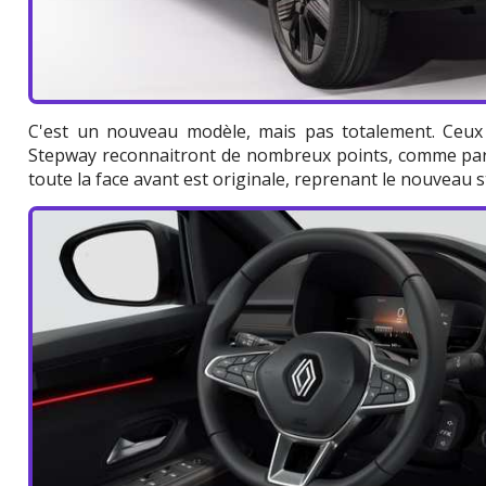
C'est un nouveau modèle, mais pas totalement. Ceux
Stepway reconnaitront de nombreux points, comme par 
toute la face avant est originale, reprenant le nouveau s