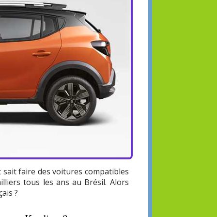
t sait faire des voitures compatibles
lliers tous les ans au Brésil. Alors
çais ?