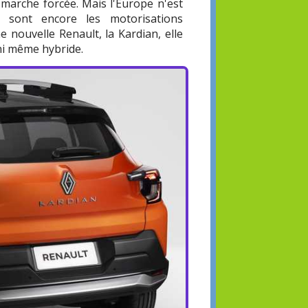
à marche forcée. Mais l'Europe n'est
sont encore les motorisations
 nouvelle Renault, la Kardian, elle
 ni même hybride.