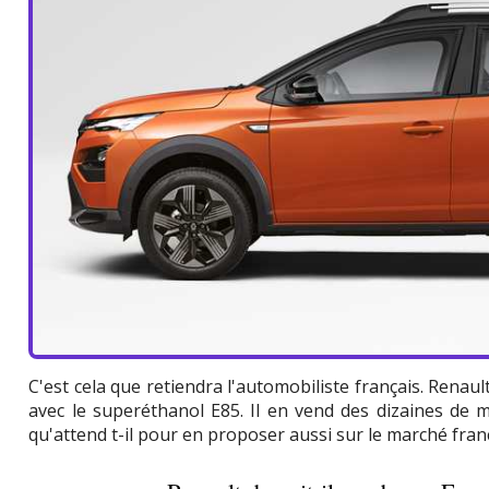
C'est cela que retiendra l'automobiliste français. Renaul
avec le superéthanol E85. Il en vend des dizaines de mi
qu'attend t-il pour en proposer aussi sur le marché fran