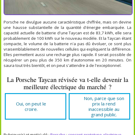
Porsche ne divulgue aucune caractéristique chiffrée, mais on devine
une hausse substantielle de la quantité d'énergie embarquée. La
capacité actuelle de batterie d'une Taycan est de 83,7 kWh, elle sera
probablement de 100 kWh sur le nouveau modèle. Et la Taycan étant
compacte, le volume de la batterie n'a pas dû évoluer, ce sont plus
vraisemblablement de nouvelles cellules qui expliquent la différence.
Elles permettent aussi une recharge plus rapide. Il serait possible de
récupérer un peu plus de 350 km d'autonomie en 20 minutes. On
saura tout très bientôt, et on peut s'attendre à de l'exceptionnel.
La Porsche Taycan révisée va t-elle devenir la
meilleure électrique du marché ?
Non, parce que son
Oui, on peut le
prix la rend
croire.
inaccessible au
grand public.
Rubrique(s) et mot(s)-clé :
Porsche
;
concept-prototype-electrique