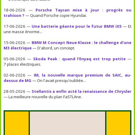
18-06-2026 —
Porsche Taycan mise à jour : progrès ou
trahison ?
— Quand Porsche copie Hyundai.
17-06-2026 —
Une batterie géante pour le futur BMW iX5
— Et
une masse énorme...
15-06-2026 —
BMW M Concept Neue Klasse : le challenge d'une
M3 électrique
— D'abord, un concept.
05-06-2026 —
Skoda Peak : quand l'Enyaq est trop petite
—
7 places électriques.
02-06-2026 —
IM, la nouvelle marque premium de SAIC, au-
dessus de MG
— On l'avait presqu'oubliée...
28-05-2026 —
Stellantis a enfin acté la renaissance de Chrysler
— La meilleure nouvelle du plan FaSTLAne.