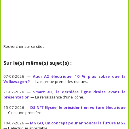
Rechercher sur ce site :
Sur le(s) même(s) sujet(s) :
07-08-2026 —
Audi A2 électrique, 10 % plus sobre que la
Volkswagen ?
— La marque prend des risques.
21-07-2026 —
Smart #2, la dernière ligne droite avant la
présentation
— La renaissance d'une icône.
15-07-2026 —
DS N°7 Elysée, le président en voiture électrique
— C'est une première.
10-07-2026 —
MG GO, un concept pour annoncer la future MG2
— L'électrique abordable.