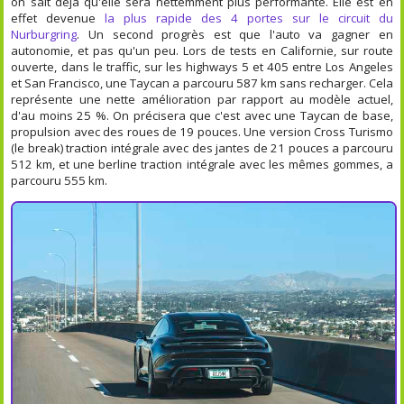
on sait déjà qu'elle sera nettemment plus performante. Elle est en
effet devenue
la plus rapide des 4 portes sur le circuit du
Nurburgring
. Un second progrès est que l'auto va gagner en
autonomie, et pas qu'un peu. Lors de tests en Californie, sur route
ouverte, dans le traffic, sur les highways 5 et 405 entre Los Angeles
et San Francisco, une Taycan a parcouru 587 km sans recharger. Cela
représente une nette amélioration par rapport au modèle actuel,
d'au moins 25 %. On précisera que c'est avec une Taycan de base,
propulsion avec des roues de 19 pouces. Une version Cross Turismo
(le break) traction intégrale avec des jantes de 21 pouces a parcouru
512 km, et une berline traction intégrale avec les mêmes gommes, a
parcouru 555 km.