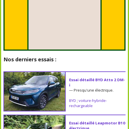
Nos derniers essais :
Essai détaillé BYD Atto 2 DM-
i
— Presqu'une électrique.
BYD
;
voiture-hybride-
rechargeable
Essai détaillé Leapmotor B10
électrique