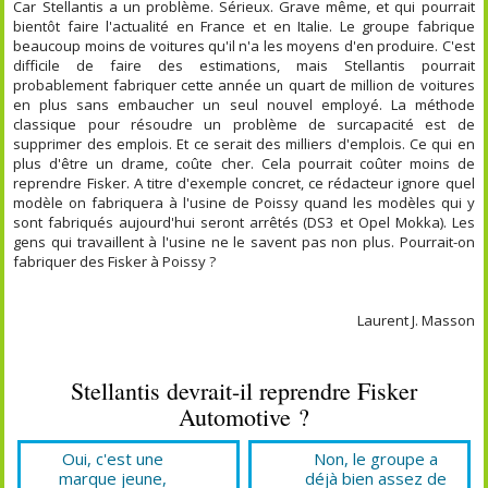
Car Stellantis a un problème. Sérieux. Grave même, et qui pourrait
bientôt faire l'actualité en France et en Italie. Le groupe fabrique
beaucoup moins de voitures qu'il n'a les moyens d'en produire. C'est
difficile de faire des estimations, mais Stellantis pourrait
probablement fabriquer cette année un quart de million de voitures
en plus sans embaucher un seul nouvel employé. La méthode
classique pour résoudre un problème de surcapacité est de
supprimer des emplois. Et ce serait des milliers d'emplois. Ce qui en
plus d'être un drame, coûte cher. Cela pourrait coûter moins de
reprendre Fisker. A titre d'exemple concret, ce rédacteur ignore quel
modèle on fabriquera à l'usine de Poissy quand les modèles qui y
sont fabriqués aujourd'hui seront arrêtés (DS3 et Opel Mokka). Les
gens qui travaillent à l'usine ne le savent pas non plus. Pourrait-on
fabriquer des Fisker à Poissy ?
Laurent J. Masson
Stellantis devrait-il reprendre Fisker
Automotive ?
Oui, c'est une
Non, le groupe a
marque jeune,
déjà bien assez de