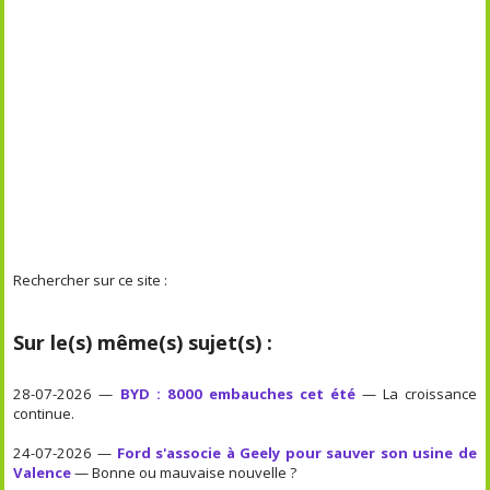
Rechercher sur ce site :
Sur le(s) même(s) sujet(s) :
28-07-2026 —
BYD : 8000 embauches cet été
— La croissance
continue.
24-07-2026 —
Ford s'associe à Geely pour sauver son usine de
Valence
— Bonne ou mauvaise nouvelle ?