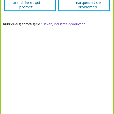
branchée et qui
marques et de
promet.
problèmes.
Rubrique(s) et mot(s)-clé :
Fisker
;
industrie-production