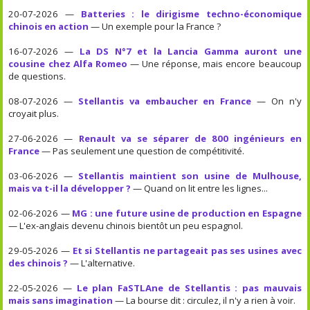
20-07-2026 —
Batteries : le dirigisme techno-économique
chinois en action
— Un exemple pour la France ?
16-07-2026 —
La DS N°7 et la Lancia Gamma auront une
cousine chez Alfa Romeo
— Une réponse, mais encore beaucoup
de questions.
08-07-2026 —
Stellantis va embaucher en France
— On n'y
croyait plus.
27-06-2026 —
Renault va se séparer de 800 ingénieurs en
France
— Pas seulement une question de compétitivité.
03-06-2026 —
Stellantis maintient son usine de Mulhouse,
mais va t-il la développer ?
— Quand on lit entre les lignes...
02-06-2026 —
MG : une future usine de production en Espagne
— L'ex-anglais devenu chinois bientôt un peu espagnol.
29-05-2026 —
Et si Stellantis ne partageait pas ses usines avec
des chinois ?
— L'alternative.
22-05-2026 —
Le plan FaSTLAne de Stellantis : pas mauvais
mais sans imagination
— La bourse dit : circulez, il n'y a rien à voir.