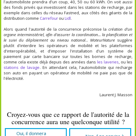
l'automobiliste prendra d'un coup, 40, 50 ou 60 kWh. On voit aussi
des fonds privés qui investissent dans les stations de recharge, par
exemple dans celles du réseau Fastned, aux côtés des géants de la
distribution comme
Carrefour
ou
Lidl
.
Alors quand l'autorité de la concurrence préconise la
création d’un
organe interministériel, afin d’assurer la coordination... la planification et
le suivi du déploiement au niveau national
...
MoteurNature
suggère
plutôt d'interdire les opérateurs de mobilité et les plateformes
d'interopérabilité, et d'imposer l'installation d'un système de
paiement par carte bancaire sur toutes les bornes de recharge,
comme cela existe déjà depuis des années dans
les laveries
, ou les
stations de lavage
. En attendant cela, l'automobiliste qui recharge
son auto en payant un opérateur de mobilité ne paie pas que de
l'électricité.
Laurent J. Masson
Croyez-vous que ce rapport de l'autorité de la
concurrence aura une quelconque utilité ?
Oui, il donnera
Non, il ne servira à