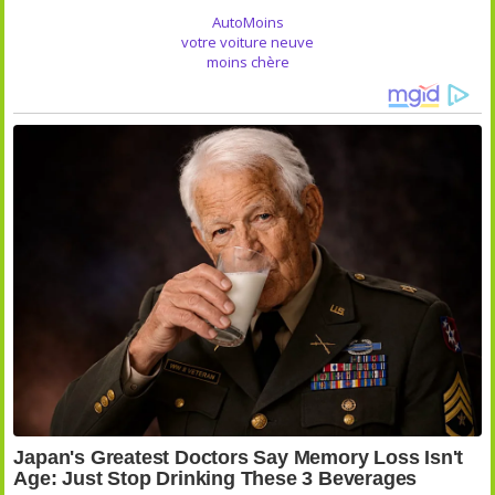
AutoMoins
votre voiture neuve
moins chère