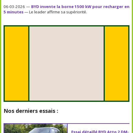
06-03-2026 —
BYD invente la borne 1500 kW pour recharger en
5 minutes
— Le leader affirme sa supériorité.
Nos derniers essais :
Essai détaillé BYD Atto 2 DM-