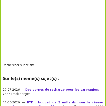
Rechercher sur ce site :
Sur le(s) même(s) sujet(s) :
27-07-2026 —
Des bornes de recharge pour les caravaniers
—
Chez TotalEnergies.
11-06-2026 —
BYD : budget de 2 milliards pour le réseau