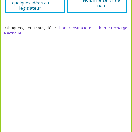
quelques idées au
rien.
législateur.
Rubrique(s) et mot(s)-clé :
hors-constructeur
;
borne-recharge-
electrique