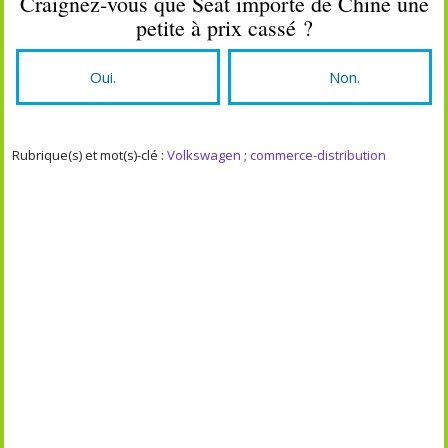
Craignez-vous que Seat importe de Chine une
petite à prix cassé ?
Oui.
Non.
Rubrique(s) et mot(s)-clé :
Volkswagen
;
commerce-distribution