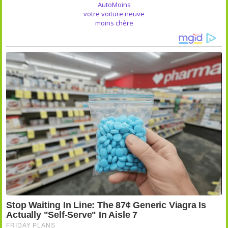
AutoMoins
votre voiture neuve
moins chère