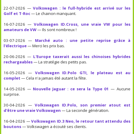
22-07-2026 —
Volkswagen : le full-hybride est arrivé sur les
Golf et T-Roc
— Le chainon manquant.
16-07-2026 —
Volkswagen ID.Cross, une vraie VW pour les
amateurs de VW
— Ils sont nombreux !
03-07-2026 —
Marché auto : une petite reprise grâce à
l'électrique
— Merci les prix bas.
20-06-2026 —
L'Europe taxerait aussi les chinoises hybrides
rechargeables
— La stratégie des petits pas.
16-05-2026 —
Volkswagen ID.Polo GTI, le plateau est au
complet
— Cela n'a jamais été autant la fête.
14-05-2026 —
Nouvelle Jaguar : ce sera la Type 01
— Aucune
surprise.
30-04-2026 —
Volkswagen ID.Polo, son premier atout est
d'être une vraie Volkswagen
— La seconde génération.
16-04-2026 —
Volkswagen ID.3 Neo, le retour tant attendu des
boutons
— Volkswagen a écouté ses clients.