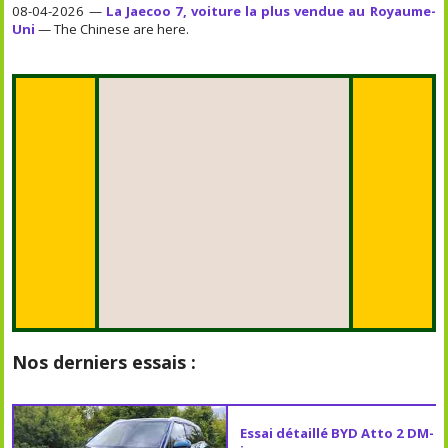
08-04-2026 —
La Jaecoo 7, voiture la plus vendue au Royaume-
Uni
— The Chinese are here.
Nos derniers essais :
Essai détaillé BYD Atto 2 DM-