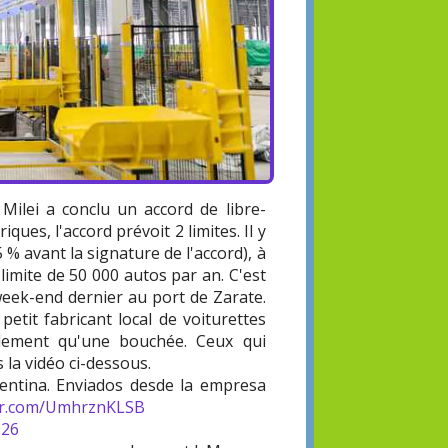
 Milei a conclu un accord de libre-
ques, l'accord prévoit 2 limites. Il y
 % avant la signature de l'accord), à
 limite de 50 000 autos par an. C'est
week-end dernier au port de Zarate.
petit fabricant local de voiturettes
ablement qu'une bouchée. Ceux qui
 la vidéo ci-dessous.
entina. Enviados desde la empresa
ter.com/UmhrznKLSB
026