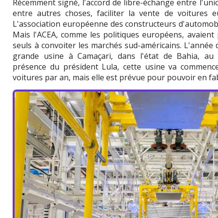
Récemment signé, l'accord de libre-échange entre l'un
entre autres choses, faciliter la vente de voiture
L'association européenne des constructeurs d'automobile
Mais l'ACEA, comme les politiques européens, avaient 
seuls à convoiter les marchés sud-américains. L'année 
grande usine à Camaçari, dans l'état de Bahia, au Br
présence du président Lula, cette usine va commenc
voitures par an, mais elle est prévue pour pouvoir en fa