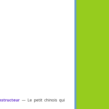
structeur
— Le petit chinois qui