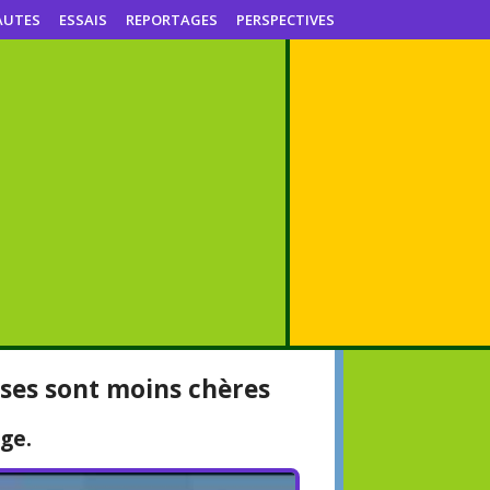
AUTES
ESSAIS
REPORTAGES
PERSPECTIVES
ises sont moins chères
nge.