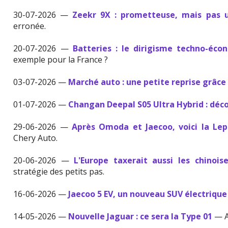
30-07-2026 —
Zeekr 9X : prometteuse, mais pas u
erronée.
20-07-2026 —
Batteries : le dirigisme techno-éco
exemple pour la France ?
03-07-2026 —
Marché auto : une petite reprise grâce 
01-07-2026 —
Changan Deepal S05 Ultra Hybrid : déc
29-06-2026 —
Après Omoda et Jaecoo, voici la Lep
Chery Auto.
20-06-2026 —
L'Europe taxerait aussi les chinois
stratégie des petits pas.
16-06-2026 —
Jaecoo 5 EV, un nouveau SUV électrique
14-05-2026 —
Nouvelle Jaguar : ce sera la Type 01
— A