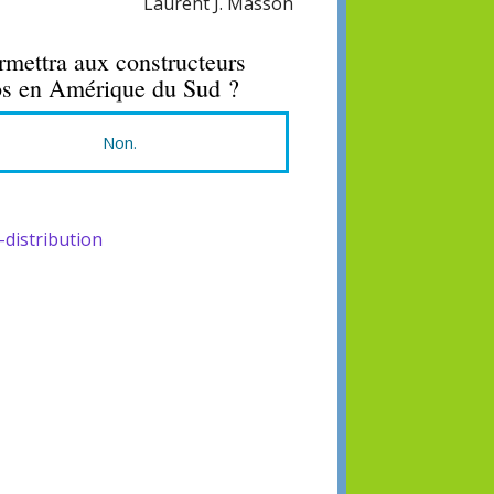
Laurent J. Masson
mettra aux constructeurs
os en Amérique du Sud ?
Non.
distribution