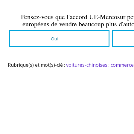
Pensez-vous que l'accord UE-Mercosur per
européens de vendre beaucoup plus d'aut
Oui.
Rubrique(s) et mot(s)-clé :
voitures-chinoises
;
commerce-