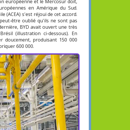
ion européenne et le Mercosur doit,
s européennes en Amérique du Sud.
 (ACEA) s'est réjoui de cet accord.
peut-être oublié qu'ils ne sont pas
dernière, BYD avait ouvert une très
ésil (illustration ci-dessous). En
er doucement, produisant 150 000
briquer 600 000.