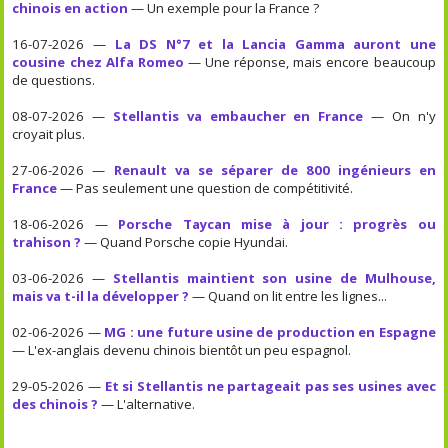
chinois en action
— Un exemple pour la France ?
16-07-2026 —
La DS N°7 et la Lancia Gamma auront une
cousine chez Alfa Romeo
— Une réponse, mais encore beaucoup
de questions.
08-07-2026 —
Stellantis va embaucher en France
— On n'y
croyait plus.
27-06-2026 —
Renault va se séparer de 800 ingénieurs en
France
— Pas seulement une question de compétitivité.
18-06-2026 —
Porsche Taycan mise à jour : progrès ou
trahison ?
— Quand Porsche copie Hyundai.
03-06-2026 —
Stellantis maintient son usine de Mulhouse,
mais va t-il la développer ?
— Quand on lit entre les lignes...
02-06-2026 —
MG : une future usine de production en Espagne
— L'ex-anglais devenu chinois bientôt un peu espagnol.
29-05-2026 —
Et si Stellantis ne partageait pas ses usines avec
des chinois ?
— L'alternative.