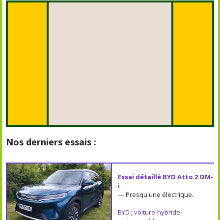
Nos derniers essais :
Essai détaillé BYD Atto 2 DM-
i
— Presqu'une électrique.
BYD
;
voiture-hybride-