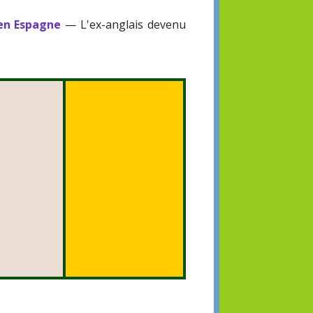
 en Espagne
— L'ex-anglais devenu