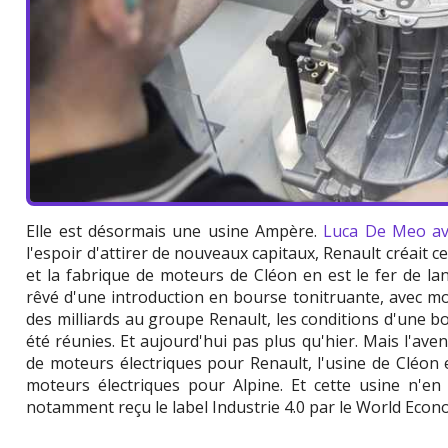
Elle est désormais une usine Ampère.
Luca De Meo ava
l'espoir d'attirer de nouveaux capitaux, Renault créait cett
et la fabrique de moteurs de Cléon en est le fer de l
rêvé d'une introduction en bourse tonitruante, avec mo
des milliards au groupe Renault, les conditions d'une 
été réunies. Et aujourd'hui pas plus qu'hier. Mais l'av
de moteurs électriques pour Renault, l'usine de Cléon
moteurs électriques pour Alpine. Et cette usine n'en f
notamment reçu le label Industrie 4.0 par le World Eco