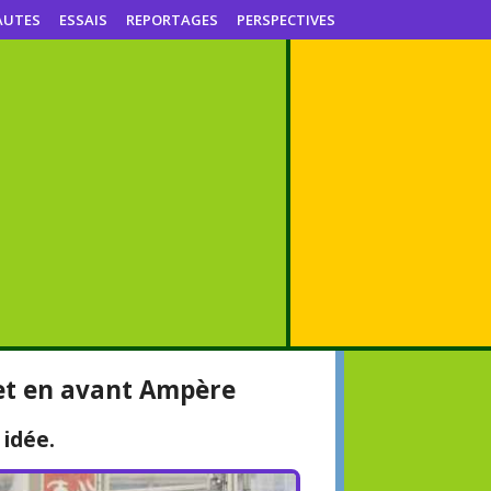
AUTES
ESSAIS
REPORTAGES
PERSPECTIVES
et en avant Ampère
 idée.