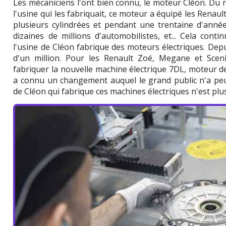
Les mécaniciens l'ont bien connu, le moteur Cléon. Du 
l'usine qui les fabriquait, ce moteur a équipé les Renault 4,
plusieurs cylindrées et pendant une trentaine d'anné
dizaines de millions d'automobilistes, et... Cela cont
l'usine de Cléon fabrique des moteurs électriques. Depu
d'un million. Pour les Renault Zoé, Megane et Scenic
fabriquer la nouvelle machine électrique 7DL, moteur de
a connu un changement auquel le grand public n'a peut
de Cléon qui fabrique ces machines électriques n'est plu