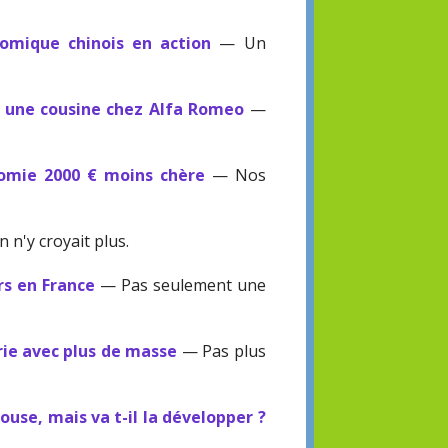
nomique chinois en action
— Un
 une cousine chez Alfa Romeo
—
omie 2000 € moins chère
— Nos
 n'y croyait plus.
rs en France
— Pas seulement une
ie avec plus de masse
— Pas plus
ouse, mais va t-il la développer ?