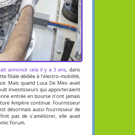
it annoncé cela il y a 3 ans
, dans
e filiale dédiée à l'électro-mobilité,
ance. Mais quand Luca De Meo avait
ult investisseurs qui apporteraient
bonne entrée en bourse n'ont jamais
enture Ampère continue. Fournisseur
 est désormais aussi fournisseur de
init pas de s'améliorer, elle avait
nomic Forum.