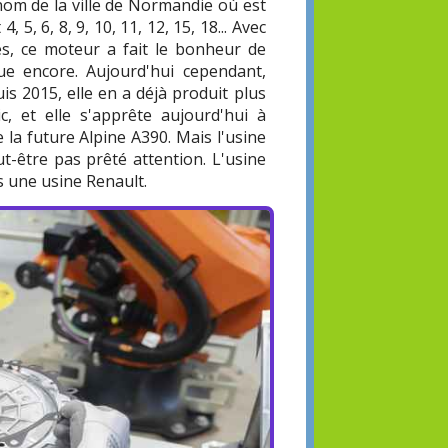
nom de la ville de Normandie où est
 5, 6, 8, 9, 10, 11, 12, 15, 18... Avec
es, ce moteur a fait le bonheur de
inue encore. Aujourd'hui cependant,
is 2015, elle en a déjà produit plus
, et elle s'apprête aujourd'hui à
 la future Alpine A390. Mais l'usine
-être pas prêté attention. L'usine
s une usine Renault.