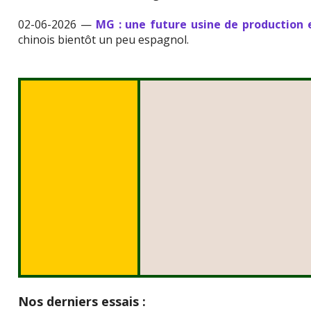
02-06-2026 —
MG : une future usine de production
chinois bientôt un peu espagnol.
Nos derniers essais :