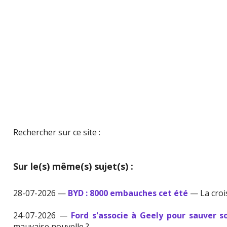
Rechercher sur ce site :
Sur le(s) même(s) sujet(s) :
28-07-2026 —
BYD : 8000 embauches cet été
— La croi
24-07-2026 —
Ford s'associe à Geely pour sauver s
mauvaise nouvelle ?