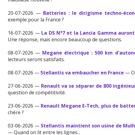
20-07-2026 —
Batteries : le dirigisme techno-éco
exemple pour la France ?
16-07-2026 —
La DS N°7 et la Lancia Gamma auront
Une réponse, mais encore beaucoup de questions.
08-07-2026 —
Megane électrique : 500 km d'auton
lecteurs seront satisfaits.
08-07-2026 —
Stellantis va embaucher en France
— On
27-06-2026 —
Renault va se séparer de 800 ingénieu
question de compétitivité.
23-06-2026 —
Renault Megane E-Tech, plus de batter
chère ?
03-06-2026 —
Stellantis maintient son usine de Mulh
— Quand on lit entre les lignes...