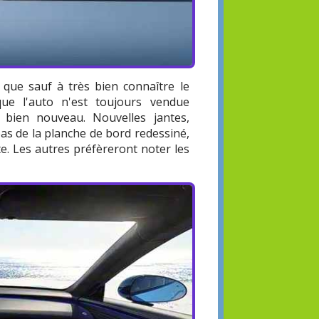
i que sauf à très bien connaître le
sque l'auto n'est toujours vendue
e bien nouveau. Nouvelles jantes,
bas de la planche de bord redessiné,
e. Les autres préfèreront noter les