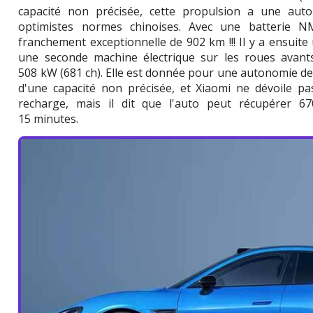
capacité non précisée, cette propulsion a une aut
optimistes normes chinoises. Avec une batterie NM
franchement exceptionnelle de 902 km !!! Il y a ensuite
une seconde machine électrique sur les roues avant
508 kW (681 ch). Elle est donnée pour une autonomie de
d'une capacité non précisée, et Xiaomi ne dévoile p
recharge, mais il dit que l'auto peut récupérer 
15 minutes.