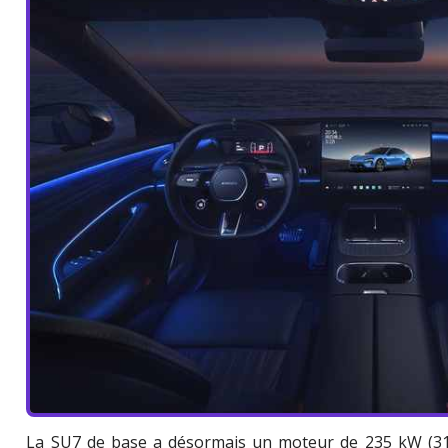
La SU7 de base a désormais un moteur de 235 kW (315