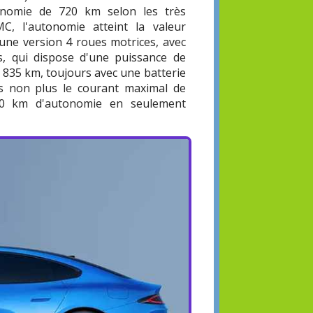
onomie de 720 km selon les très
C, l'autonomie atteint la valeur
 une version 4 roues motrices, avec
s, qui dispose d'une puissance de
 835 km, toujours avec une batterie
as non plus le courant maximal de
670 km d'autonomie en seulement