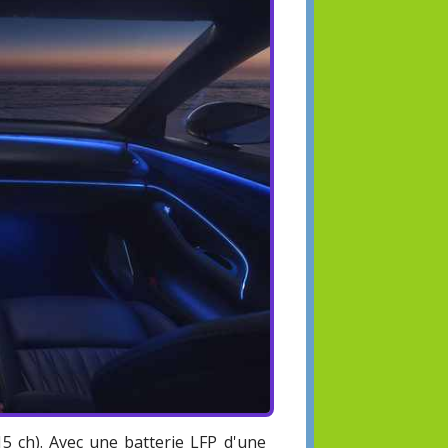
 ch). Avec une batterie LFP d'une