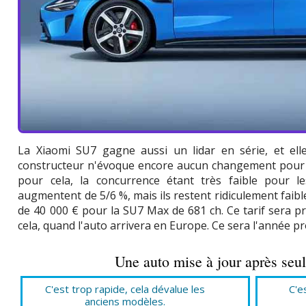
La Xiaomi SU7 gagne aussi un lidar en série, et el
constructeur n'évoque encore aucun changement pou
pour cela, la concurrence étant très faible pour le
augmentent de 5/6 %, mais ils restent ridiculement faib
de 40 000 € pour la SU7 Max de 681 ch. Ce tarif sera 
cela, quand l'auto arrivera en Europe. Ce sera l'année pro
Une auto mise à jour après seu
C'est trop rapide, cela dévalue les
C'e
anciens modèles.