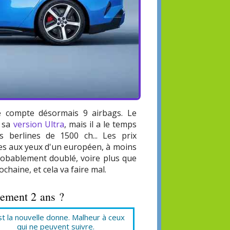
le compte désormais 9 airbags. Le
r sa
version Ultra
, mais il a le temps
s berlines de 1500 ch... Les prix
les aux yeux d'un européen, à moins
probablement doublé, voire plus que
chaine, et cela va faire mal.
lement 2 ans ?
st la nouvelle donne. Malheur à ceux
qui ne peuvent suivre.