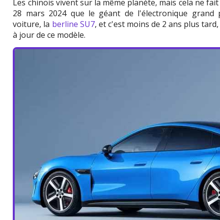
Les chinois vivent sur la même planète, mais cela ne fait
28 mars 2024 que le géant de l'électronique grand 
voiture, la
berline SU7
, et c'est moins de 2 ans plus tar
à jour de ce modèle.