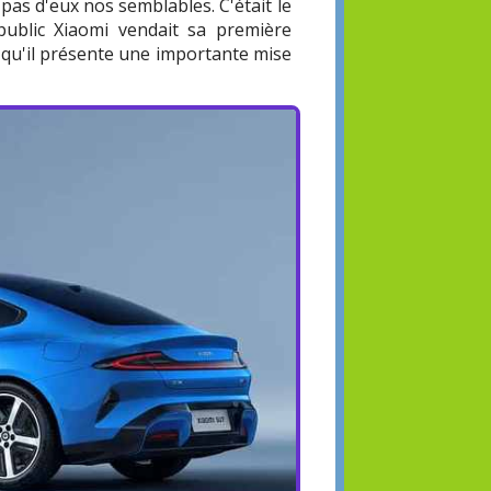
 pas d'eux nos semblables. C'était le
public Xiaomi vendait sa première
d, qu'il présente une importante mise