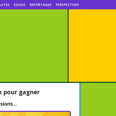
AUTES
ESSAIS
REPORTAGES
PERSPECTIVES
ix pour gagner
sions...