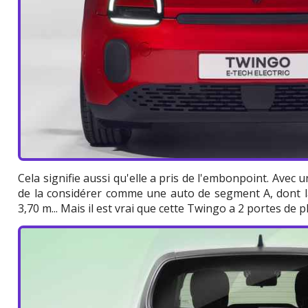
Cela signifie aussi qu'elle a pris de l'embonpoint. Avec un
de la considérer comme une auto de segment A, dont la 
3,70 m... Mais il est vrai que cette Twingo a 2 portes de pl