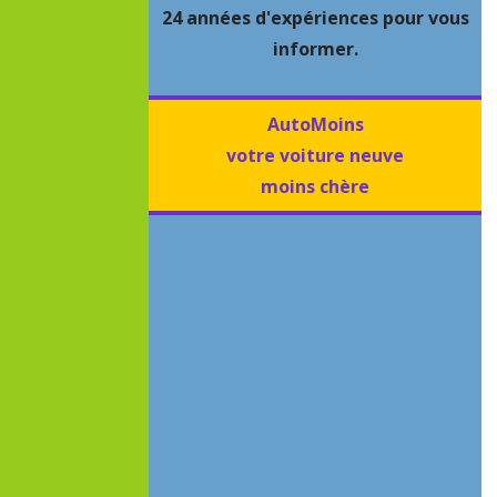
24 années d'expériences pour vous
informer.
AutoMoins
votre voiture neuve
moins chère