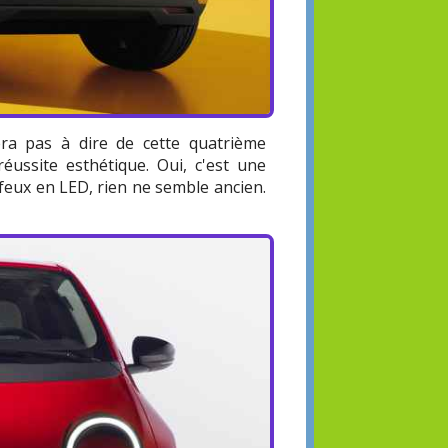
tera pas à dire de cette quatrième
éussite esthétique. Oui, c'est une
s feux en LED, rien ne semble ancien.