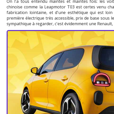
On l'a tous entendu maintes et maintes fois: les voi
chinoise comme la Leapmotor T03 est certes venu chan
fabrication lointaine, et d'une esthétique qui est loin 
première électrique très accessible, prix de base sous 
sympathique à regarder, c'est évidemment une Renault, e