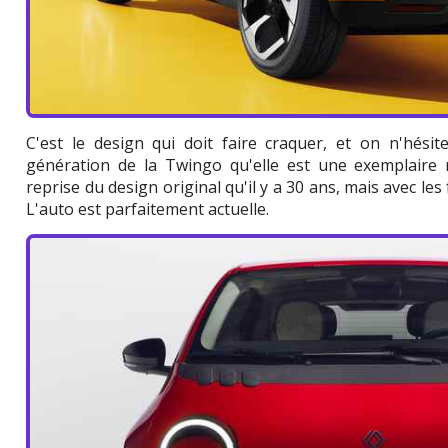
C'est le design qui doit faire craquer, et on n'hési
génération de la Twingo qu'elle est une exemplaire r
reprise du design original qu'il y a 30 ans, mais avec le
L'auto est parfaitement actuelle.