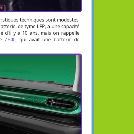
éristiques techniques sont modestes.
atterie, de tyme LFP, a une capacité
é d'il y a 10 ans, mais on rappelle
oé ZE40
, qui avait une batterie de