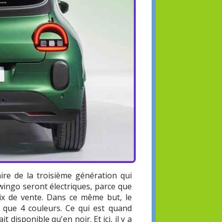
raire de la troisième génération qui
wingo seront électriques, parce que
prix de vente. Dans ce même but, le
 que 4 couleurs. Ce qui est quand
disponible qu'en noir. Et ici, il y a