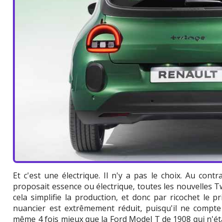
Et c'est une électrique. Il n'y a pas le choix. Au cont
proposait essence ou électrique, toutes les nouvelles T
cela simplifie la production, et donc par ricochet le 
nuancier est extrêmement réduit, puisqu'il ne compte
même 4 fois mieux que la Ford Model T de 1908 qui n'était 