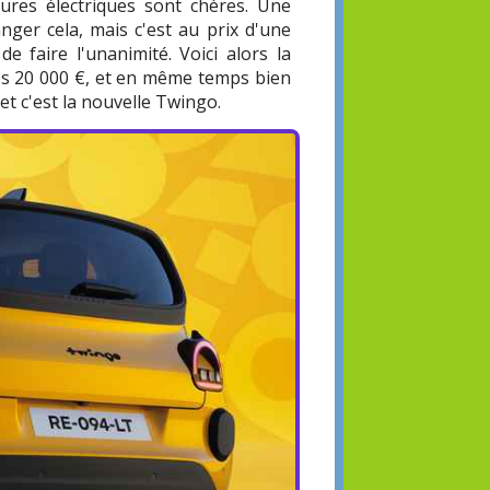
tures électriques sont chères. Une
ger cela, mais c'est au prix d'une
de faire l'unanimité. Voici alors la
les 20 000 €, et en même temps bien
t c'est la nouvelle Twingo.