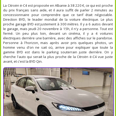
La Citroën ë-C4 est proposée en Albanie à 38 220 €, ce qui est proche
du prix français sans aide, et il aura suffit de parler 2 minutes au
concessionnaire pour comprendre que ce tarif était négociable.
Direction BYD, le leader mondial de la voiture électrique. Le plus
proche garage BYD est justement à 300 mètres. Il y a 6 autos devant
le garage, mais jeudi 20 novembre à 15h, il n'y a personne. Tout est
fermé. Un peu plus loin, devant un cinéma, il y a 4 voitures
électriques derrière une barrière, avec des affiches sur le parebrise.
Personne à l'horizon, mais après avoir pris quelques photos, un
homme venu d'on ne sait où, arrive pour expliquer que toute la
gamme BYD est dans le parking souterrain juste derrière. On y
cherche l'auto qui serait la plus proche de la Citroën ë-C4 vue juste
avant, et c'est la BYD Qin.