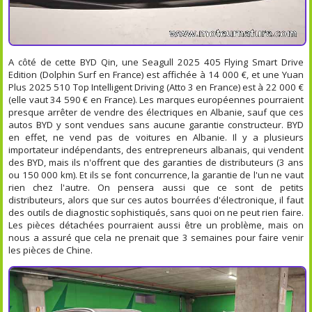
A côté de cette BYD Qin, une Seagull 2025 405 Flying Smart Drive
Edition (Dolphin Surf en France) est affichée à 14 000 €, et une Yuan
Plus 2025 510 Top Intelligent Driving (Atto 3 en France) est à 22 000 €
(elle vaut 34 590 € en France). Les marques européennes pourraient
presque arrêter de vendre des électriques en Albanie, sauf que ces
autos BYD y sont vendues sans aucune garantie constructeur. BYD
en effet, ne vend pas de voitures en Albanie. Il y a plusieurs
importateur indépendants, des entrepreneurs albanais, qui vendent
des BYD, mais ils n'offrent que des garanties de distributeurs (3 ans
ou 150 000 km). Et ils se font concurrence, la garantie de l'un ne vaut
rien chez l'autre. On pensera aussi que ce sont de petits
distributeurs, alors que sur ces autos bourrées d'électronique, il faut
des outils de diagnostic sophistiqués, sans quoi on ne peut rien faire.
Les pièces détachées pourraient aussi être un problème, mais on
nous a assuré que cela ne prenait que 3 semaines pour faire venir
les pièces de Chine.