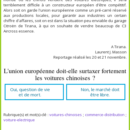
terriblement difficile à un constructeur européen d'être compétitif.
Alors soit on garde l'union européenne comme un pré-carré réservé
aux productions locales, pour garantir aux industries un certain
chiffre d'affaires, soit on est dans la situation peu enviable du garage
Citroën de Tirana, à qui on souhaite de vendre beaucoup de C3
Aircross essence.
A Tirana.
Laurent J. Masson
Reportage réalisé les 20 et 21 novembre.
L'union européenne doit-elle surtaxer fortement
les voitures chinoises ?
Oui, question de vie
Non, le marché doit
et de mort.
être libre.
Rubrique(s) et mot(s)-clé :
voitures-chinoises
;
commerce-distribution
;
voiture-electrique