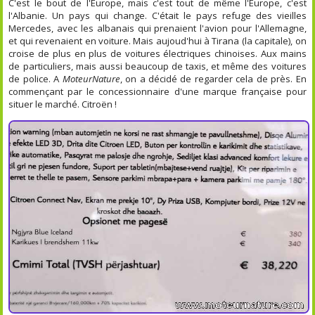
C'est le bout de l'Europe, mais c'est tout de même l'Europe, c'est
l'Albanie. Un pays qui change. C'était le pays refuge des vieilles
Mercedes, avec les albanais qui prenaient l'avion pour l'Allemagne,
et qui revenaient en voiture. Mais aujoud'hui à Tirana (la capitale), on
croise de plus en plus de voitures électriques chinoises. Aux mains
de particuliers, mais aussi beaucoup de taxis, et même des voitures
de police. A
MoteurNature
, on a décidé de regarder cela de près. En
commençant par le concessionnaire d'une marque française pour
situer le marché. Citroën !