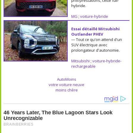
prix/prestations, cette full-
hybride.
MG
;
voiture-hybride
Essai détaillé Mitsubishi
Outlander PHEV
— Tout ce qu'on attend d'un
SUV électrique avec
prolongateur d'autonomie.
Mitsubishi
;
voiture-hybride-
rechargeable
AutoMoins
votre voiture neuve
moins chère