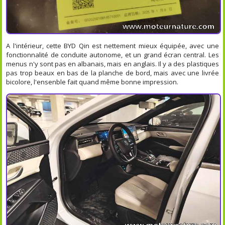
A l'intérieur, cette BYD Qin est nettement mieux équipée, avec une
fonctionnalité de conduite autonome, et un grand écran central. Les
menus n'y sont pas en albanais, mais en anglais. Il y a des plastiques
pas trop beaux en bas de la planche de bord, mais avec une livrée
bicolore, l'ensenble fait quand même bonne impression.