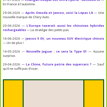
En France à l'automne.
29-06-2026 —
Après Omoda et Jaecoo, voici la Lepas L8
— Une
nouvelle marque de Chery Auto.
20-06-2026 —
L'Europe taxerait aussi les chinoises hybrides
rechargeables
— La stratégie des petits pas.
16-06-2026 —
Jaecoo 5 EV, un nouveau SUV électrique chinois
— Un de plus !
14-05-2026 —
Nouvelle Jaguar : ce sera la Type 01
— Aucune
surprise.
29-04-2026 —
La Chine, future patrie des supercars ?
— Sauf
qu'il ne suffit pas d'oser.