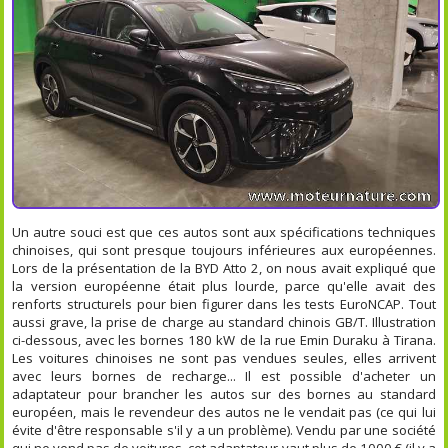
Un autre souci est que ces autos sont aux spécifications techniques
chinoises, qui sont presque toujours inférieures aux européennes.
Lors de la présentation de la BYD Atto 2, on nous avait expliqué que
la version européenne était plus lourde, parce qu'elle avait des
renforts structurels pour bien figurer dans les tests EuroNCAP. Tout
aussi grave, la prise de charge au standard chinois GB/T. Illustration
ci-dessous, avec les bornes 180 kW de la rue Emin Duraku à Tirana.
Les voitures chinoises ne sont pas vendues seules, elles arrivent
avec leurs bornes de recharge... Il est possible d'acheter un
adaptateur pour brancher les autos sur des bornes au standard
européen, mais le revendeur des autos ne le vendait pas (ce qui lui
évite d'être responsable s'il y a un problème). Vendu par une société
qui ne vend pas de voitures, cet adaptateur vaut plus de 1000 € (il y a