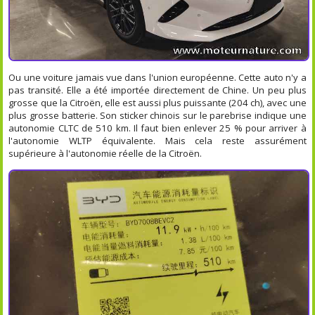
Ou une voiture jamais vue dans l'union européenne. Cette auto n'y a
pas transité. Elle a été importée directement de Chine. Un peu plus
grosse que la Citroën, elle est aussi plus puissante (204 ch), avec une
plus grosse batterie. Son sticker chinois sur le parebrise indique une
autonomie CLTC de 510 km. Il faut bien enlever 25 % pour arriver à
l'autonomie WLTP équivalente. Mais cela reste assurément
supérieure à l'autonomie réelle de la Citroën.