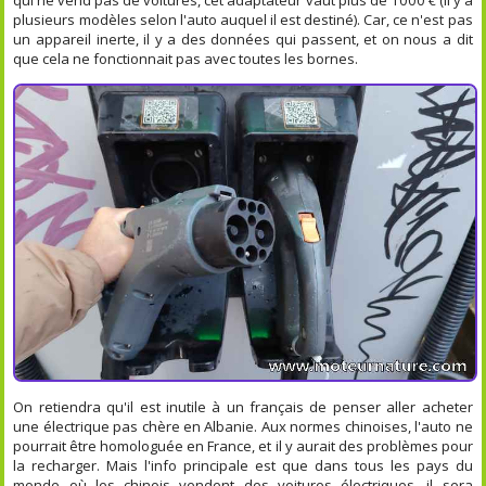
plusieurs modèles selon l'auto auquel il est destiné). Car, ce n'est pas
un appareil inerte, il y a des données qui passent, et on nous a dit
que cela ne fonctionnait pas avec toutes les bornes.
On retiendra qu'il est inutile à un français de penser aller acheter
une électrique pas chère en Albanie. Aux normes chinoises, l'auto ne
pourrait être homologuée en France, et il y aurait des problèmes pour
la recharger. Mais l'info principale est que dans tous les pays du
monde où les chinois vendent des voitures électriques, il sera