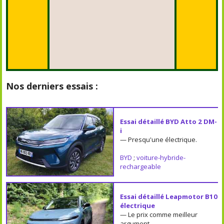
Nos derniers essais :
Essai détaillé BYD Atto 2 DM-
i
— Presqu'une électrique.
BYD
;
voiture-hybride-
rechargeable
Essai détaillé Leapmotor B10
électrique
— Le prix comme meilleur
argument.