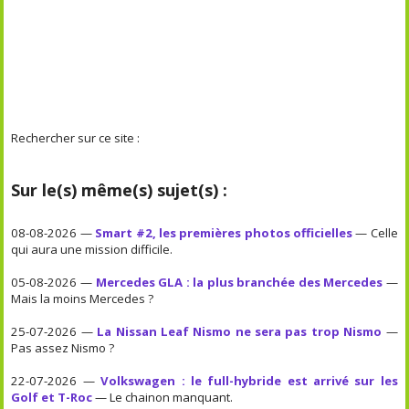
Rechercher sur ce site :
Sur le(s) même(s) sujet(s) :
08-08-2026 —
Smart #2, les premières photos officielles
— Celle
qui aura une mission difficile.
05-08-2026 —
Mercedes GLA : la plus branchée des Mercedes
—
Mais la moins Mercedes ?
25-07-2026 —
La Nissan Leaf Nismo ne sera pas trop Nismo
—
Pas assez Nismo ?
22-07-2026 —
Volkswagen : le full-hybride est arrivé sur les
Golf et T-Roc
— Le chainon manquant.