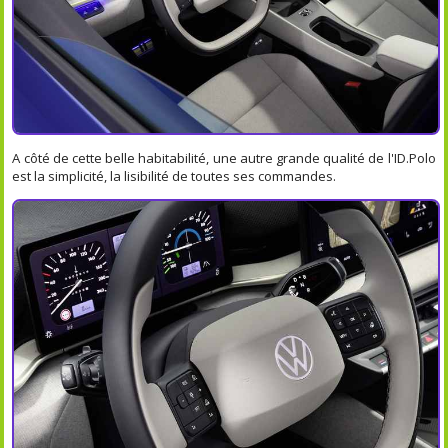
A côté de cette belle habitabilité, une autre grande qualité de l'ID.Polo
est la simplicité, la lisibilité de toutes ses commandes.