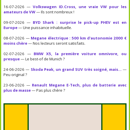
16-07-2026 —
Volkswagen ID.Cross, une vraie VW pour les
amateurs de VW
— Ils sont nombreux !
09-07-2026 —
BYD Shark : surprise le pick-up PHEV est en
Europe
— Une puissance inhabituelle.
08-07-2026 —
Megane électrique : 500 km d'autonomie 2000 €
moins chère
— Nos lecteurs seront satisfaits.
02-07-2026 —
BMW X5, la première voiture omnivore, ou
presque
— Le best-of de Munich ?
24-06-2026 —
Skoda Peak, un grand SUV très soigné, mais...
—
Peu original ?
23-06-2026 —
Renault Megane E-Tech, plus de batterie avec
plus de masse
— Pas plus chère ?