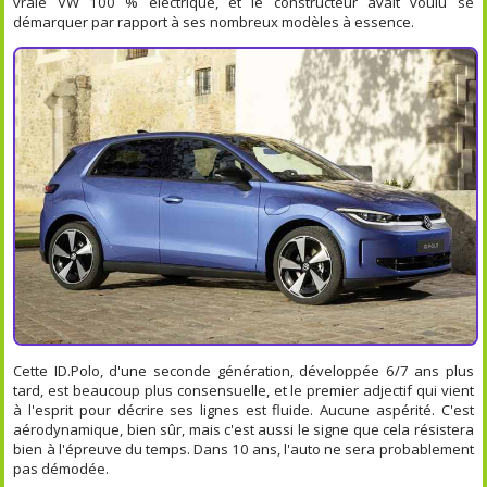
vraie VW 100 % électrique, et le constructeur avait voulu se
démarquer par rapport à ses nombreux modèles à essence.
Cette ID.Polo, d'une seconde génération, développée 6/7 ans plus
tard, est beaucoup plus consensuelle, et le premier adjectif qui vient
à l'esprit pour décrire ses lignes est fluide. Aucune aspérité. C'est
aérodynamique, bien sûr, mais c'est aussi le signe que cela résistera
bien à l'épreuve du temps. Dans 10 ans, l'auto ne sera probablement
pas démodée.