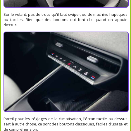
Sur le volant, pas de trucs qu'il faut swiper, ou de machins haptiques
ou tactiles. Rien que des boutons qui font clic quand on appuie
dessus.
Pareil pour les réglages de la climatisation, l'écran tactile au-dessus
sert à autre chose, ce sont des boutons classiques, faciles d'usage et
de compréhension.