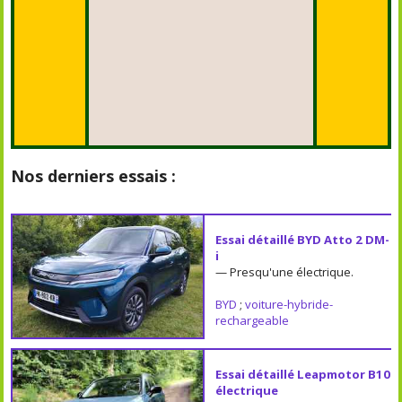
Nos derniers essais :
Essai détaillé BYD Atto 2 DM-
i
— Presqu'une électrique.
BYD
;
voiture-hybride-
rechargeable
Essai détaillé Leapmotor B10
électrique