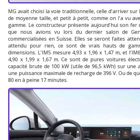
MG avait choisi la voie traditionnelle, celle d'arriver s
de moyenne taille, et petit à petit, comme on l'a vu 
gamme. Le constructeur présente aujourd'hui son fer d
que nous avions vu lors du dernier salon de Gen
commercialisées en Suisse. Elles se seront faites att
attendu pour rien, ce sont de vrais hauts de gamm
dimensions. L'IM5 mesure 4,93 x 1,96 x 1,47 m, et l'IM6
4,90 x 1,99 x 1,67 m. Ce sont de pures voitures élect
capacité brute de 100 kW (utile de 96,5 kWh) sur une a
une puissance maximale de recharge de 396 V. Ou de qu
80 en à peine 17 minutes.