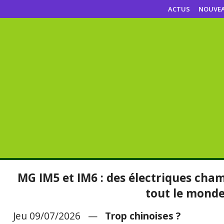
ACTUS
NOUVE
MG IM5 et IM6 : des électriques cha
tout le mond
Jeu 09/07/2026 —
Trop chinoises ?