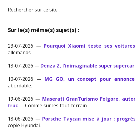
Rechercher sur ce site :
Sur le(s) même(s) sujet(s) :
23-07-2026 —
Pourquoi Xiaomi teste ses voiture
allemands.
13-07-2026 —
Denza Z, l'inimaginable super supercar
10-07-2026 —
MG GO, un concept pour annonce
abordable.
19-06-2026 —
Maserati GranTurismo Folgore, auton
truc
— Comme sur les tout-terrain.
18-06-2026 —
Porsche Taycan mise à jour : progrès
copie Hyundai.