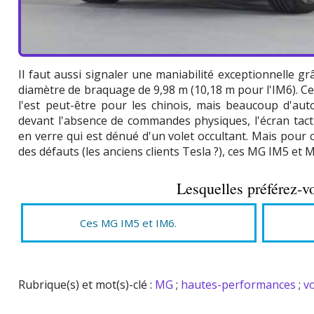
Il faut aussi signaler une maniabilité exceptionnelle gr
diamètre de braquage de 9,98 m (10,18 m pour l'IM6). Cel
l'est peut-être pour les chinois, mais beaucoup d'au
devant l'absence de commandes physiques, l'écran tact
en verre qui est dénué d'un volet occultant. Mais pour
des défauts (les anciens clients Tesla ?), ces MG IM5 et 
Lesquelles préférez-v
Ces MG IM5 et IM6.
Rubrique(s) et mot(s)-clé :
MG
;
hautes-performances
;
v