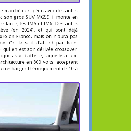
ur le marché européen avec des autos
avec son gros SUV MGS9, il monte en
e lance, les IM5 et IM6. Des autos
ève (en 2024), et qui sont déjà
endre en France, mais on n'aura pas
e. On le voit d'abord par leurs
, qui en est son dérivée crossover,
riques sur batterie, laquelle a une
rchitecture en 800 volts, acceptant
oi recharger théoriquement de 10 à