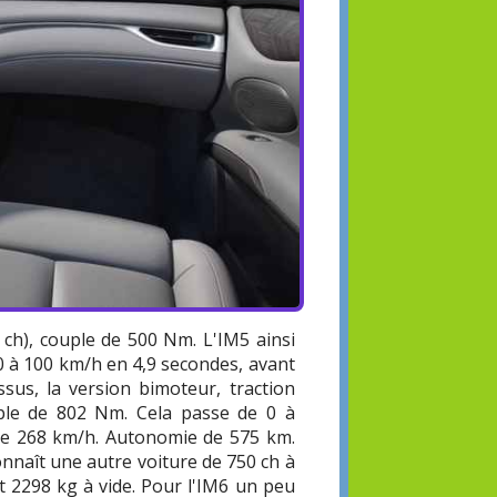
ch), couple de 500 Nm. L'IM5 ainsi
0 à 100 km/h en 4,9 secondes, avant
sus, la version bimoteur, traction
uple de 802 Nm. Cela passe de 0 à
 de 268 km/h. Autonomie de 575 km.
onnaît une autre voiture de 750 ch à
t 2298 kg à vide. Pour l'IM6 un peu