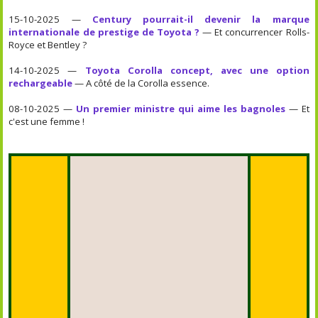
15-10-2025 —
Century pourrait-il devenir la marque
internationale de prestige de Toyota ?
— Et concurrencer Rolls-
Royce et Bentley ?
14-10-2025 —
Toyota Corolla concept, avec une option
rechargeable
— A côté de la Corolla essence.
08-10-2025 —
Un premier ministre qui aime les bagnoles
— Et
c'est une femme !