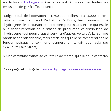
électrolyse d'
Hydrogenics
. Car le but est là : supprimer toutes les
émissions de gaz à effet de serre.
Budget total de l'opération : 1.750.000 dollars (1.313.000 euros),
cette somme comprend l'achat de 5 Prius, leur conversion à
l'hydrogène, le carburant et l'entretien pour 5 ans et, ce qui est le
plus cher : l'érection de la station de production et distribution de
l'hydrogène (qui pourra aussi servir à d'autres voitures). La somme
parait assez raisonnable, mais précisions qu'elle ne comprend pas le
foncier, puisque la commune donnera un terrain pour cela (au
124 South Lake Street).
Si une commune française veut faire de même, qu'elle nous contacte.
Rubrique(s) et mot(s)-clé :
Toyota
;
hydrogene-combustion-interne