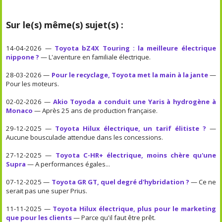
Sur le(s) même(s) sujet(s) :
14-04-2026 —
Toyota bZ4X Touring : la meilleure électrique
nippone ?
— L'aventure en familiale électrique.
28-03-2026 —
Pour le recyclage, Toyota met la main à la jante
—
Pour les moteurs.
02-02-2026 —
Akio Toyoda a conduit une Yaris à hydrogène à
Monaco
— Après 25 ans de production française.
29-12-2025 —
Toyota Hilux électrique, un tarif élitiste ?
—
Aucune bousculade attendue dans les concessions.
27-12-2025 —
Toyota C-HR+ électrique, moins chère qu'une
Supra
— A performances égales...
07-12-2025 —
Toyota GR GT, quel degré d'hybridation ?
— Ce ne
serait pas une super Prius.
11-11-2025 —
Toyota Hilux électrique, plus pour le marketing
que pour les clients
— Parce qu'il faut être prêt.