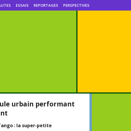
AUTES
ESSAIS
REPORTAGES
PERSPECTIVES
cule urbain performant
ant
Tango : la super-petite