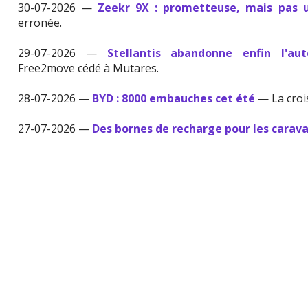
30-07-2026 —
Zeekr 9X : prometteuse, mais pas u
erronée.
29-07-2026 —
Stellantis abandonne enfin l'aut
Free2move cédé à Mutares.
28-07-2026 —
BYD : 8000 embauches cet été
— La croi
27-07-2026 —
Des bornes de recharge pour les carav