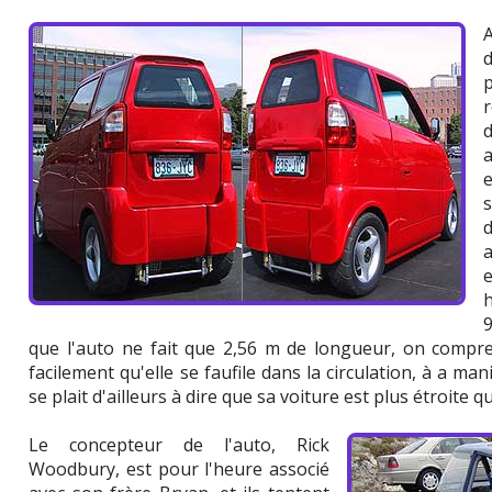
a
e
s
d
9
que l'auto ne fait que 2,56 m de longueur, on compre
facilement qu'elle se faufile dans la circulation, à a m
se plait d'ailleurs à dire que sa voiture est plus étroite
Le concepteur de l'auto, Rick
Woodbury, est pour l'heure associé