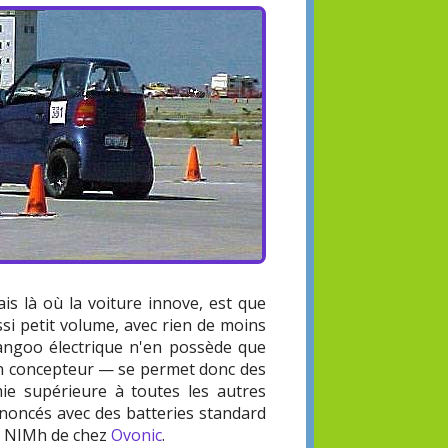
is là où la voiture innove, est que
si petit volume, avec rien de moins
angoo électrique n'en possède que
son concepteur — se permet donc des
ie supérieure à toutes les autres
nnoncés avec des batteries standard
rs NIMh de chez
Ovonic
.