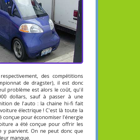
espectivement, des compétitions
mpionnat de dragster), il est donc
l problème est alors le coût, qu'il
 000 dollars, sauf à passer à une
ion de l'auto : la chaine hi-fi fait
iture électrique ! C'est là toute la
été conçue pour économiser l'énergie
oiture a été conçue pour offrir les
lle y parvient. On ne peut donc que
 leur manque.