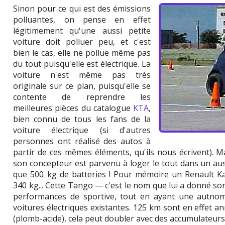
Sinon pour ce qui est des émissions
polluantes, on pense en effet
légitimement qu'une aussi petite
voiture doit polluer peu, et c'est
bien le cas, elle ne pollue même pas
du tout puisqu'elle est électrique. La
voiture n'est même pas très
originale sur ce plan, puisqu'elle se
contente de reprendre les
meilleures pièces du catalogue
KTA
,
bien connu de tous les fans de la
voiture électrique (si d'autres
personnes ont réalisé des autos à
partir de ces mêmes éléments, qu'ils nous écrivent). Ma
son concepteur est parvenu à loger le tout dans un aus
que 500 kg de batteries ! Pour mémoire un Renault K
340 kg... Cette Tango — c'est le nom que lui a donné 
performances de sportive, tout en ayant une autnom
voitures électriques existantes. 125 km sont en effet a
(plomb-acide), cela peut doubler avec des accumulateu