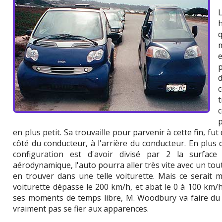
t
en plus petit. Sa trouvaille pour parvenir à cette fin, fu
côté du conducteur, à l'arrière du conducteur. En plus 
configuration est d'avoir divisé par 2 la surface 
aérodynamique, l'auto pourra aller très vite avec un to
en trouver dans une telle voiturette. Mais ce serait 
voiturette dépasse le 200 km/h, et abat le 0 à 100 km/h
ses moments de temps libre, M. Woodbury va faire du sl
vraiment pas se fier aux apparences.