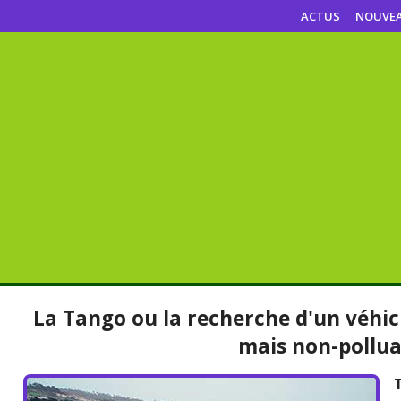
ACTUS
NOUVE
La Tango ou la recherche d'un véhi
mais non-pollu