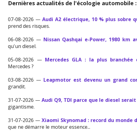
Dernières actualités de l'écologie automobile :
07-08-2026 —
Audi A2 électrique, 10 % plus sobre 
prend des risques.
06-08-2026 —
Nissan Qashqai e-Power, 1980 km av
qu'un diesel.
05-08-2026 —
Mercedes GLA : la plus branchée
Mercedes ?
03-08-2026 —
Leapmotor est devenu un grand con
grandit.
31-07-2026 —
Audi Q9, TDI parce que le diesel serait
gigantisme.
31-07-2026 —
Xiaomi Skynomad : record du monde d
que ne démarre le moteur essence...