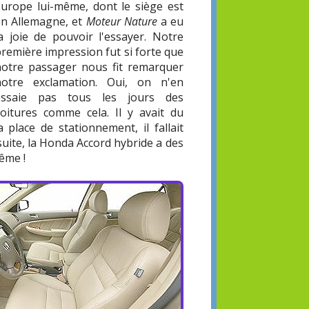
Europe lui-même, dont le siège est
en Allemagne, et
Moteur Nature
a eu
la joie de pouvoir l'essayer. Notre
remière impression fut si forte que
notre passager nous fit remarquer
notre exclamation. Oui, on n'en
essaie pas tous les jours des
voitures comme cela. Il y avait du
 place de stationnement, il fallait
 suite, la Honda Accord hybride a des
ême !