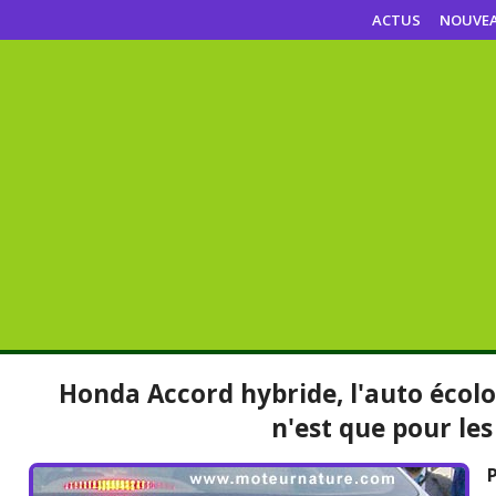
ACTUS
NOUVE
Honda Accord hybride, l'auto écolo
n'est que pour le