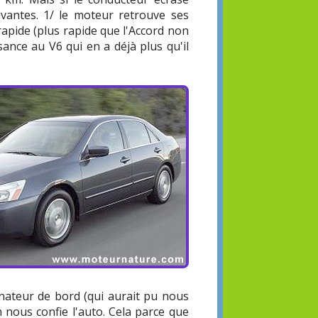
uivantes. 1/ le moteur retrouve ses
s rapide (plus rapide que l'Accord non
sance au V6 qui en a déjà plus qu'il
nateur de bord (qui aurait pu nous
 nous confie l'auto. Cela parce que