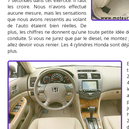
7 secondes dans cet exercice. Il faut
les croire. Nous n'avons effectué
aucune mesure, mais les sensations
que nous avons ressentis au volant
de l'auto étaient bien réelles. De
plus, les chiffres ne donnent qu'une toute petite idée d
conduite. Si vous ne jurez que par le diesel, ne mont
allez devoir vous renier. Les 4 cylindres Honda sont déj
plus.
4
h
d