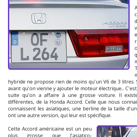
e
m
hybride ne propose rien de moins qu'un V6 de 3 litres. 
avant qu'on vienne y ajouter le moteur électrique... C'es
suite qu'on a affaire à une grosse voiture. Il exist
différentes, de la Honda Accord. Celle que nous conn
connaissent les asiatiques, une berline de la taille d'
ont une autre version, qui leur est spécifique.
Cette Accord américaine est un peu
plus grosse que l'asiatico-