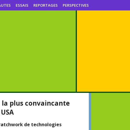
AUTES
ESSAIS
REPORTAGES
PERSPECTIVES
 la plus convaincante
s USA
Patchwork de technologies