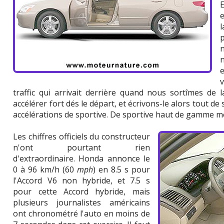
p
traffic qui arrivait derrière quand nous sortîmes de la
accélérer fort dés le départ, et écrivons-le alors tout de
accélérations de sportive. De sportive haut de gamme m
Les chiffres officiels du constructeur
n'ont pourtant rien
d'extraordinaire. Honda annonce le
0 à 96 km/h (60
mph
) en 8.5 s pour
l'Accord V6 non hybride, et 7.5 s
pour cette Accord hybride, mais
plusieurs journalistes américains
ont chronométré l'auto en moins de