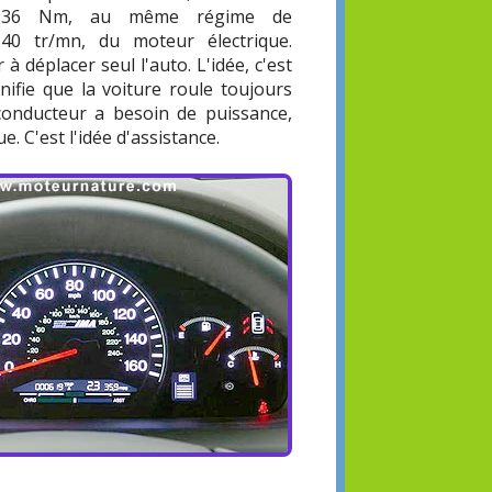
136 Nm, au même régime de
840 tr/mn, du moteur électrique.
à déplacer seul l'auto. L'idée, c'est
gnifie que la voiture roule toujours
conducteur a besoin de puissance,
e. C'est l'idée d'assistance.