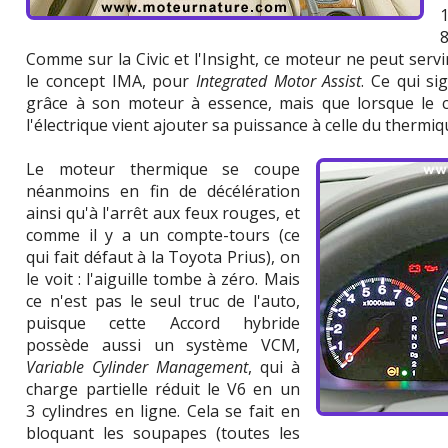
Comme sur la Civic et l'Insight, ce moteur ne peut servir 
le concept IMA, pour
Integrated Motor Assist
. Ce qui si
grâce à son moteur à essence, mais que lorsque le 
l'électrique vient ajouter sa puissance à celle du thermiqu
Le moteur thermique se coupe
néanmoins en fin de décélération
ainsi qu'à l'arrêt aux feux rouges, et
comme il y a un compte-tours (ce
qui fait défaut à la Toyota Prius), on
le voit : l'aiguille tombe à zéro. Mais
ce n'est pas le seul truc de l'auto,
puisque cette Accord hybride
possède aussi un système VCM,
Variable Cylinder Management
, qui à
charge partielle réduit le V6 en un
3 cylindres en ligne. Cela se fait en
bloquant les soupapes (toutes les