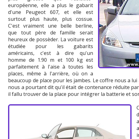
européenne, elle a plus le gabarit
d'une Peugeot 607, et elle est
surtout plus haute, plus cossue.
C'est vraiment une belle berline,
que tout père de famille serait
heureux de possèder. La voiture est
étudiée pour les gabarits
américains, c'est à dire qu'un
homme de 1.90 m et 100 kg est
parfaitement à l'aise à toutes les
places, même à l'arrière, où on a
beaucoup de place pour les jambes. Le coffre nous a lui
nous a pourtant dit qu'il était de contenance réduite par
il fallu trouver de la place pour intégrer la batterie et 
a