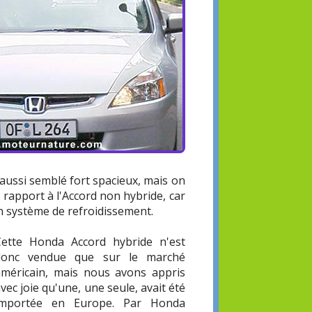
 aussi semblé fort spacieux, mais on
 rapport à l'Accord non hybride, car
son système de refroidissement.
Cette Honda Accord hybride n'est
donc vendue que sur le marché
américain, mais nous avons appris
vec joie qu'une, une seule, avait été
importée en Europe. Par Honda