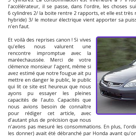
l'accélérateur, il se passe, dans l'ordre, les choses s
6 cylindres 2/ la boite rentre 2 rapports, et elle est trè
hybride) 3/ le moteur électrique vient apporter sa puis
n'en faut.
Et voilà des reprises canon ! Si vives
qu'elles nous valurent une
rencontre impromptue avec la
maréechaussée. Merci de votre
clémence monsieur l'agent, même si
avez estimé que notre fougue ait pu
mettre en danger le public, le public
qui lit ce site est heureux que nous
ayons pu essayer les pleines
capacités de l'auto. Capacités que
nous avions besoin de connaître
pour rédiger cet article, avec
d'autant plus de précision que nous
n'avons pas mesuré les consommations. En plus, l'ordi
les donner) avait été débranché par Honda avant qu'on