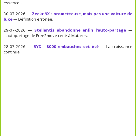
essence...
30-07-2026 —
Zeekr 9X : prometteuse, mais pas une voiture de
luxe
— Définition erronée.
29-07-2026 —
Stellantis abandonne enfin l'auto-partage
—
L'autopartage de Free2move cédé à Mutares.
28-07-2026 —
BYD : 8000 embauches cet été
— La croissance
continue.