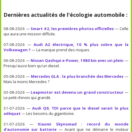
Dernières actualités de l'écologie automobile :
08-08-2026 —
Smart #2, les premières photos officielles
— Celle
qui aura une mission difficile.
07-08-2026 —
Audi A2 électrique, 10 % plus sobre que la
Volkswagen ?
— La marque prend des risques.
06-08-2026 —
Nissan Qashqai e-Power, 1980 km avec un plein
—
Presqu'aussi bien qu'un diesel.
05-08-2026 —
Mercedes GLA : la plus branchée des Mercedes
—
Mais la moins Mercedes ?
03-08-2026 —
Leapmotor est devenu un grand constructeur
—
Le petit chinois qui grandit.
31-07-2026 —
Audi Q9, TDI parce que le diesel serait le plus
adéquat
— Les besoins du gigantisme.
31-07-2026 —
Xiaomi Skynomad : record du monde
d'autonomie sur batterie
— Avant que ne démarre le moteur