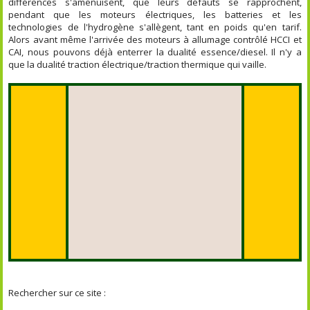
différences s'amenuisent, que leurs défauts se rapprochent,
pendant que les moteurs électriques, les batteries et les
technologies de l'hydrogène s'allègent, tant en poids qu'en tarif.
Alors avant même l'arrivée des moteurs à allumage contrôlé HCCI et
CAI, nous pouvons déjà enterrer la dualité essence/diesel. Il n'y a
que la dualité traction électrique/traction thermique qui vaille.
Rechercher sur ce site :