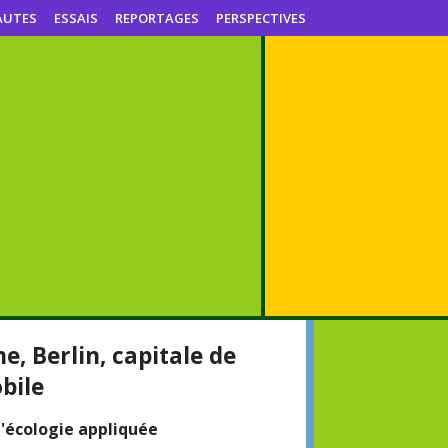
AUTES
ESSAIS
REPORTAGES
PERSPECTIVES
e, Berlin, capitale de
bile
L'écologie appliquée