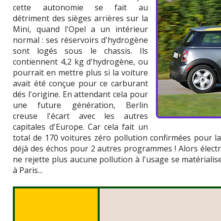
cette autonomie se fait au
détriment des sièges arrières sur la
Mini, quand l'Opel a un intérieur
normal : ses réservoirs d'hydrogène
sont logés sous le chassis. Ils
contiennent 4,2 kg d'hydrogène, ou
pourrait en mettre plus si la voiture
avait été conçue pour ce carburant
dés l'origine. En attendant cela pour
une future génération, Berlin
creuse l'écart avec les autres
capitales d'Europe. Car cela fait un
total de 170 voitures zéro pollution confirmées pour l
déjà des échos pour 2 autres programmes ! Alors électr
ne rejette plus aucune pollution à l'usage se matérialis
à Paris...