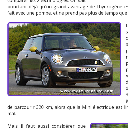
comparer les 2 technologies. On sait
pourtant déjà qu'un grand avantage de l'hydrogène est
fait avec une pompe, et ne prend pas plus de temps que 
s
n
V
3
de parcourir 320 km, alors que la Mini électrique est lim
mal.
Mais il faut aussi considérer que