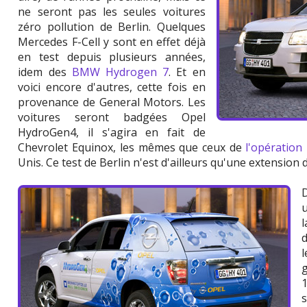
ne seront pas les seules voitures
zéro pollution de Berlin. Quelques
Mercedes F-Cell y sont en effet déjà
en test depuis plusieurs années,
idem des
BMW Hydrogen 7
. Et en
voici encore d'autres, cette fois en
provenance de General Motors. Les
voitures seront badgées Opel
HydroGen4, il s'agira en fait de
Chevrolet Equinox, les mêmes que ceux de
l'opération
Unis. Ce test de Berlin n'est d'ailleurs qu'une extension 
u
d