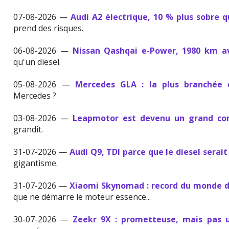
07-08-2026 —
Audi A2 électrique, 10 % plus sobre 
prend des risques.
06-08-2026 —
Nissan Qashqai e-Power, 1980 km av
qu'un diesel.
05-08-2026 —
Mercedes GLA : la plus branchée
Mercedes ?
03-08-2026 —
Leapmotor est devenu un grand con
grandit.
31-07-2026 —
Audi Q9, TDI parce que le diesel serait
gigantisme.
31-07-2026 —
Xiaomi Skynomad : record du monde d
que ne démarre le moteur essence...
30-07-2026 —
Zeekr 9X : prometteuse, mais pas u