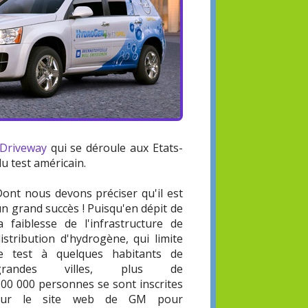
 Driveway
qui se déroule aux Etats-
du test américain.
Dont nous devons préciser qu'il est
n grand succès ! Puisqu'en dépit de
la faiblesse de l'infrastructure de
istribution d'hydrogène, qui limite
le test à quelques habitants de
grandes villes, plus de
100 000 personnes se sont inscrites
sur le site web de GM pour