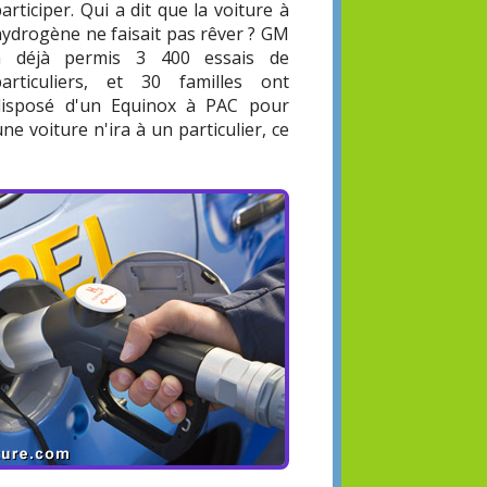
articiper. Qui a dit que la voiture à
hydrogène ne faisait pas rêver ? GM
a déjà permis 3 400 essais de
particuliers, et 30 familles ont
disposé d'un Equinox à PAC pour
e voiture n'ira à un particulier, ce