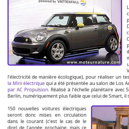
c
l'électricité de manière écologique), pour réaliser un tes
la Mini électrique
qui a été présentée au salon de Los A
par AC Propulsion
. Réalisé à l'échelle planétaire ave
Berlin, numériquement plus faible que celui de Smart, il 
150 nouvelles voitures électriques
seront donc mises en circulation
dans le courant (c'est le cas de le
dire) de l'année prochaine, mais ce