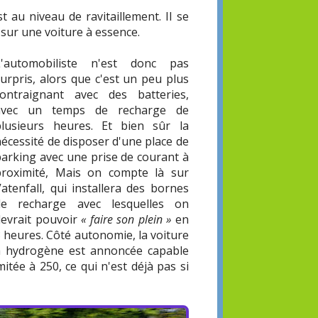
 au niveau de ravitaillement. Il se
sur une voiture à essence.
L'automobiliste n'est donc pas
urpris, alors que c'est un peu plus
contraignant avec des batteries,
avec un temps de recharge de
plusieurs heures. Et bien sûr la
écessité de disposer d'une place de
parking avec une prise de courant à
proximité, Mais on compte là sur
atenfall, qui installera des bornes
de recharge avec lesquelles on
devrait pouvoir
« faire son plein »
en
 heures. Côté autonomie, la voiture
à hydrogène est annoncée capable
itée à 250, ce qui n'est déjà pas si