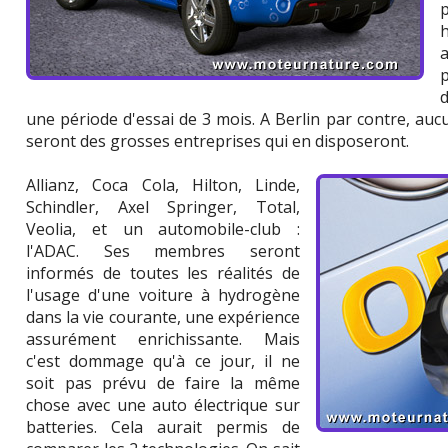
p
une période d'essai de 3 mois. A Berlin par contre, aucun
seront des grosses entreprises qui en disposeront.
Allianz, Coca Cola, Hilton, Linde,
Schindler, Axel Springer, Total,
Veolia, et un automobile-club :
l'ADAC. Ses membres seront
informés de toutes les réalités de
l'usage d'une voiture à hydrogène
dans la vie courante, une expérience
assurément enrichissante. Mais
c'est dommage qu'à ce jour, il ne
soit pas prévu de faire la même
chose avec une auto électrique sur
batteries. Cela aurait permis de