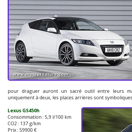
pour draguer auront un sacré outil entre leurs ma
uniquement à deux, les places arrières sont symbolique
Lexus GS450h
Consommation : 5,9 l/100 km
CO2 : 137 g/km
Prix : 59900 €