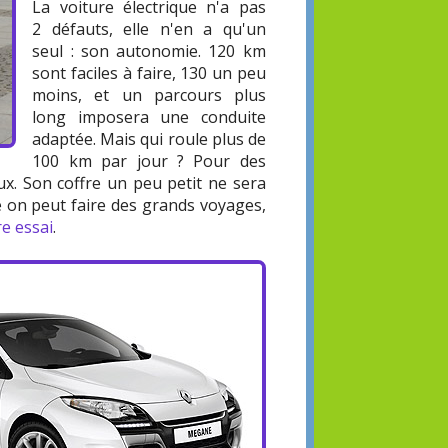
La voiture électrique n'a pas
2 défauts, elle n'en a qu'un
seul : son autonomie. 120 km
sont faciles à faire, 130 un peu
moins, et un parcours plus
long imposera une conduite
adaptée. Mais qui roule plus de
100 km par jour ? Pour des
eux. Son coffre un peu petit ne sera
e on peut faire des grands voyages,
e essai
.