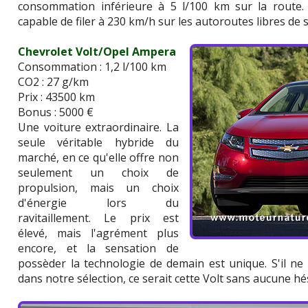
consommation inférieure à 5 l/100 km sur la route.
capable de filer à 230 km/h sur les autoroutes libres de 
Chevrolet Volt/Opel Ampera
Consommation : 1,2 l/100 km
CO2 : 27 g/km
Prix : 43500 km
Bonus : 5000 €
Une voiture extraordinaire. La
seule véritable hybride du
marché, en ce qu'elle offre non
seulement un choix de
propulsion, mais un choix
d'énergie lors du
ravitaillement. Le prix est
élevé, mais l'agrément plus
encore, et la sensation de
possèder la technologie de demain est unique. S'il ne f
dans notre sélection, ce serait cette Volt sans aucune hé