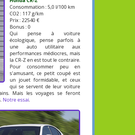
Honda CR-Z
Consommation : 5,0 l/100 km
CO2 : 117 g/km
Prix : 22540 €
Bonus : 0
Qui pense à voiture
écologique, pense parfois à
une auto utilitaire aux
performances médiocres, mais
la CR-Z en est tout le contraire.
Pour consommer peu en
s'amusant, ce petit coupé est
un jouet formidable, et ceux
qui se servent de leur voiture
ins. Mais les voyages se feront
s.
Notre essai
.