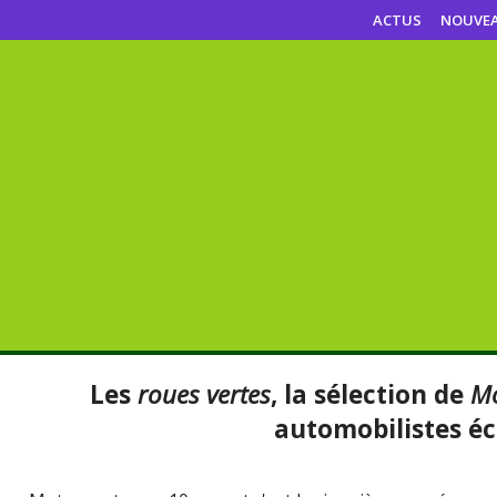
ACTUS
NOUVE
Les
roues vertes
, la sélection de
Mo
automobilistes éc