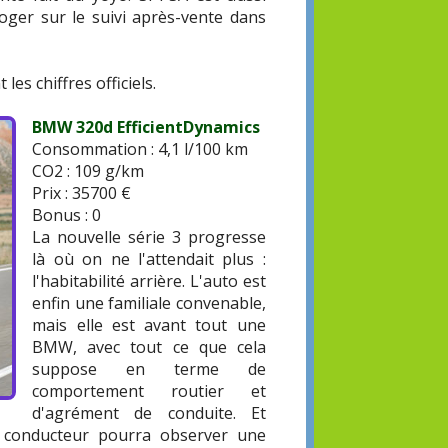
roger sur le suivi après-vente dans
es chiffres officiels.
BMW 320d EfficientDynamics
Consommation : 4,1 l/100 km
CO2 : 109 g/km
Prix : 35700 €
Bonus : 0
La nouvelle série 3 progresse
là où on ne l'attendait plus :
l'habitabilité arrière. L'auto est
enfin une familiale convenable,
mais elle est avant tout une
BMW, avec tout ce que cela
suppose en terme de
comportement routier et
d'agrément de conduite. Et
el conducteur pourra observer une