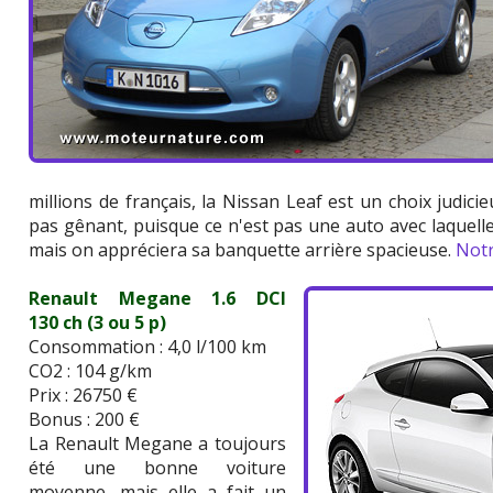
millions de français, la Nissan Leaf est un choix judici
pas gênant, puisque ce n'est pas une auto avec laquell
mais on appréciera sa banquette arrière spacieuse.
Notr
Renault Megane 1.6 DCI
130 ch (3 ou 5 p)
Consommation : 4,0 l/100 km
CO2 : 104 g/km
Prix : 26750 €
Bonus : 200 €
La Renault Megane a toujours
été une bonne voiture
moyenne, mais elle a fait un