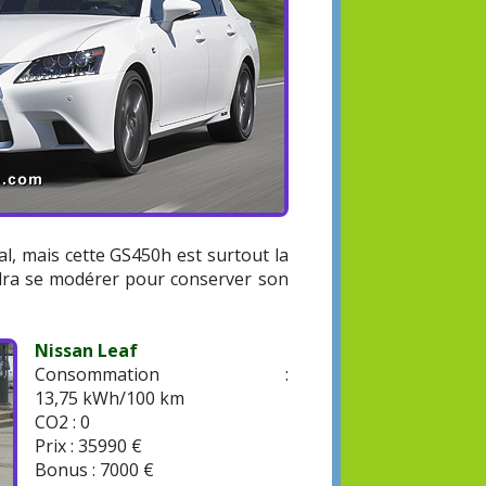
al, mais cette GS450h est surtout la
audra se modérer pour conserver son
Nissan Leaf
Consommation :
13,75 kWh/100 km
CO2 : 0
Prix : 35990 €
Bonus : 7000 €