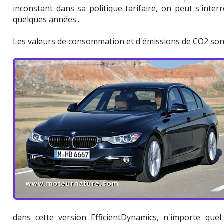
inconstant dans sa politique tarifaire, on peut s'inter
quelques années...
Les valeurs de consommation et d'émissions de CO2 sont l
dans cette version EfficientDynamics, n'importe qu