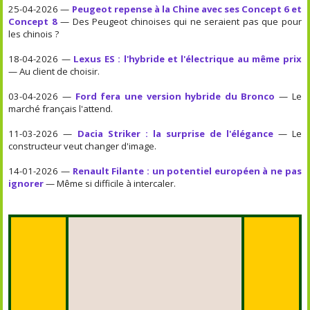
25-04-2026 —
Peugeot repense à la Chine avec ses Concept 6 et
Concept 8
— Des Peugeot chinoises qui ne seraient pas que pour
les chinois ?
18-04-2026 —
Lexus ES : l'hybride et l'électrique au même prix
— Au client de choisir.
03-04-2026 —
Ford fera une version hybride du Bronco
— Le
marché français l'attend.
11-03-2026 —
Dacia Striker : la surprise de l'élégance
— Le
constructeur veut changer d'image.
14-01-2026 —
Renault Filante : un potentiel européen à ne pas
ignorer
— Même si difficile à intercaler.