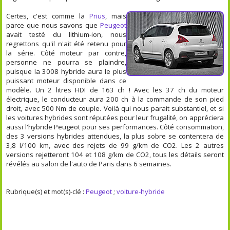
Certes, c'est comme la
Prius
, mais
parce que nous savons que
Peugeot
avait testé du lithium-ion, nous
regrettons qu'il n'ait été retenu pour
la série. Côté moteur par contre,
personne ne pourra se plaindre,
puisque la 3008 hybride aura le plus
puissant moteur disponible dans ce
modèle. Un 2 litres HDI de 163 ch ! Avec les 37 ch du moteur
électrique, le conducteur aura 200 ch à la commande de son pied
droit, avec 500 Nm de couple. Voilà qui nous parait substantiel, et si
les voitures hybrides sont réputées pour leur frugalité, on appréciera
aussi l'hybride Peugeot pour ses performances. Côté consommation,
des 3 versions hybrides attendues, la plus sobre se contentera de
3,8 l/100 km, avec des rejets de 99 g/km de CO2. Les 2 autres
versions rejetteront 104 et 108 g/km de CO2, tous les détails seront
révélés au salon de l'auto de Paris dans 6 semaines.
Rubrique(s) et mot(s)-clé :
Peugeot
;
voiture-hybride