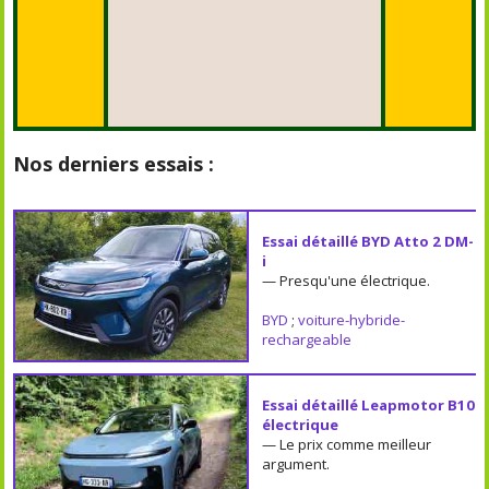
Nos derniers essais :
Essai détaillé BYD Atto 2 DM-
i
— Presqu'une électrique.
BYD
;
voiture-hybride-
rechargeable
Essai détaillé Leapmotor B10
électrique
— Le prix comme meilleur
argument.