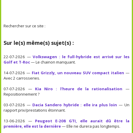
Rechercher sur ce site :
Sur le(s) même(s) sujet(s) :
22-07-2026 —
Volkswagen : le full-hybride est arrivé sur les
Golf et T-Roc
— Le chainon manquant.
14-07-2026 —
Fiat Grizzly, un nouveau SUV compact italien
—
Avec 2 carrosseries.
07-07-2026 —
Kia Niro : l'heure de la rationalisation
—
Repositionnement ?
03-07-2026 —
Dacia Sandero hybride : elle ira plus loin
— Un
rapport prix/prestations étonnant.
13-06-2026 —
Peugeot E-208 GTI, elle aurait dû être la
première, elle est la dernière
— Elle ne durera pas longtemps.