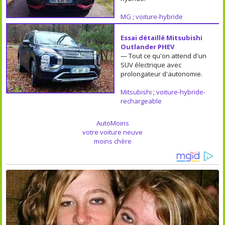
MG
;
voiture-hybride
Essai détaillé Mitsubishi
Outlander PHEV
— Tout ce qu'on attend d'un
SUV électrique avec
prolongateur d'autonomie.
Mitsubishi
;
voiture-hybride-
rechargeable
AutoMoins
votre voiture neuve
moins chère