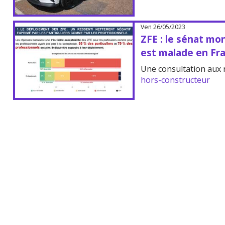
Ven 26/05/2023
ZFE : le sénat mo
est malade en Fr
Une consultation aux 
hors-constructeur