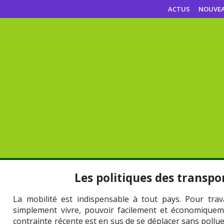
ACTUS
NOUVE
Les politiques des transpo
La mobilité est indispensable à tout pays. Pour trav
simplement vivre, pouvoir facilement et économiqueme
contrainte récente est en sus de se déplacer sans pollue