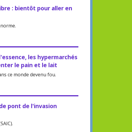
ibre : bientôt pour aller en
a norme.
l'essence, les hypermarchés
er le pain et le lait
ans ce monde devenu fou.
e pont de l'invasion
SAIC).