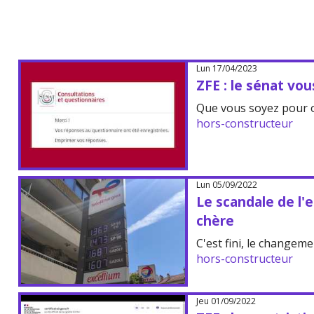
Lun 17/04/2023
ZFE : le sénat vo
Que vous soyez pour o
hors-constructeur
Lun 05/09/2022
Le scandale de l'
chère
C'est fini, le changeme
hors-constructeur
Jeu 01/09/2022