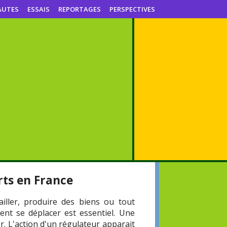
AUTES
ESSAIS
REPORTAGES
PERSPECTIVES
rts en France
ailler, produire des biens ou tout
nt se déplacer est essentiel. Une
r. L'action d'un régulateur apparait