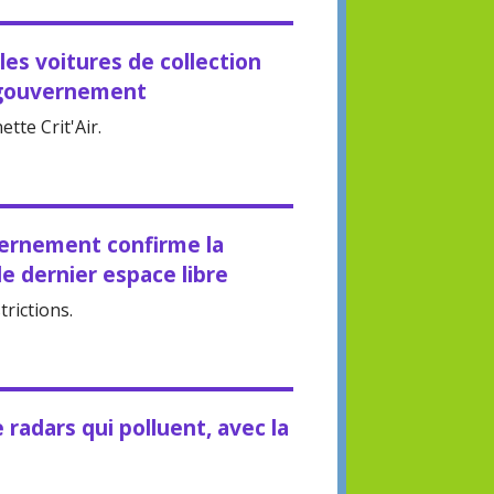
 les voitures de collection
 gouvernement
tte Crit'Air.
vernement confirme la
le dernier espace libre
rictions.
 radars qui polluent, avec la