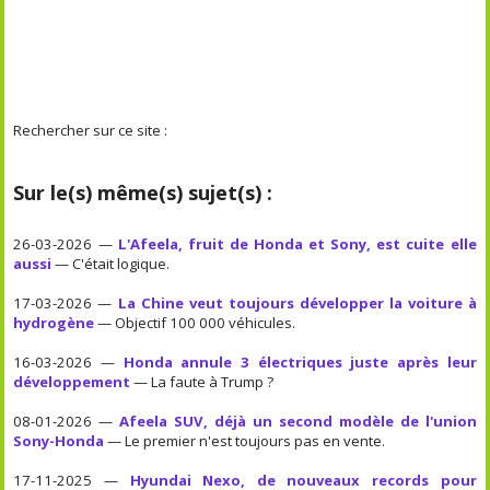
Rechercher sur ce site :
Sur le(s) même(s) sujet(s) :
26-03-2026 —
L'Afeela, fruit de Honda et Sony, est cuite elle
aussi
— C'était logique.
17-03-2026 —
La Chine veut toujours développer la voiture à
hydrogène
— Objectif 100 000 véhicules.
16-03-2026 —
Honda annule 3 électriques juste après leur
développement
— La faute à Trump ?
08-01-2026 —
Afeela SUV, déjà un second modèle de l'union
Sony-Honda
— Le premier n'est toujours pas en vente.
17-11-2025 —
Hyundai Nexo, de nouveaux records pour