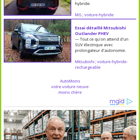
hybride.
MG
;
voiture-hybride
Essai détaillé Mitsubishi
Outlander PHEV
— Tout ce qu'on attend d'un
SUV électrique avec
prolongateur d'autonomie.
Mitsubishi
;
voiture-hybride-
rechargeable
AutoMoins
votre voiture neuve
moins chère