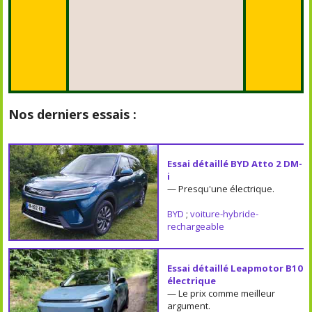
Nos derniers essais :
Essai détaillé BYD Atto 2 DM-
i
— Presqu'une électrique.
BYD
;
voiture-hybride-
rechargeable
Essai détaillé Leapmotor B10
électrique
— Le prix comme meilleur
argument.