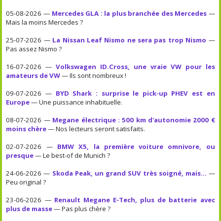
05-08-2026 —
Mercedes GLA : la plus branchée des Mercedes
—
Mais la moins Mercedes ?
25-07-2026 —
La Nissan Leaf Nismo ne sera pas trop Nismo
—
Pas assez Nismo ?
16-07-2026 —
Volkswagen ID.Cross, une vraie VW pour les
amateurs de VW
— Ils sont nombreux !
09-07-2026 —
BYD Shark : surprise le pick-up PHEV est en
Europe
— Une puissance inhabituelle.
08-07-2026 —
Megane électrique : 500 km d'autonomie 2000 €
moins chère
— Nos lecteurs seront satisfaits.
02-07-2026 —
BMW X5, la première voiture omnivore, ou
presque
— Le best-of de Munich ?
24-06-2026 —
Skoda Peak, un grand SUV très soigné, mais...
—
Peu original ?
23-06-2026 —
Renault Megane E-Tech, plus de batterie avec
plus de masse
— Pas plus chère ?