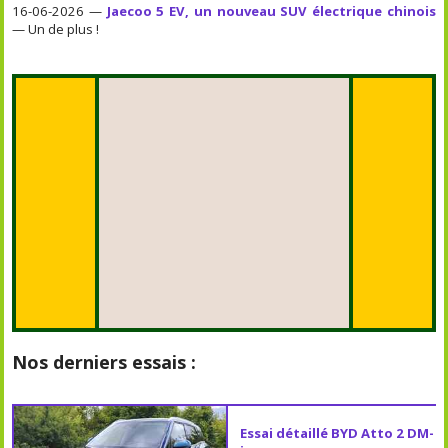
16-06-2026 —
Jaecoo 5 EV, un nouveau SUV électrique chinois
— Un de plus !
Nos derniers essais :
Essai détaillé BYD Atto 2 DM-