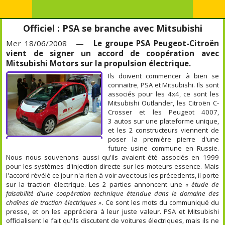
Officiel : PSA se branche avec Mitsubishi
Mer 18/06/2008 —
Le groupe PSA Peugeot-Citroën
vient de signer un accord de coopération avec
Mitsubishi Motors sur la propulsion électrique.
Ils doivent commencer à bien se
connaitre, PSA et Mitsubishi. Ils sont
associés pour les 4x4, ce sont les
Mitsubishi Outlander, les Citroën C-
Crosser et les Peugeot 4007,
3 autos sur une plateforme unique,
et les 2 constructeurs viennent de
poser la première pierre d'une
future usine commune en Russie.
Nous nous souvenons aussi qu'ils avaient été associés en 1999
pour les systèmes d'injection directe sur les moteurs essence. Mais
l'accord révélé ce jour n'a rien à voir avec tous les précedents, il porte
sur la traction électrique. Les 2 parties annoncent une
« étude de
faisabilité d’une coopération technique étendue dans le domaine des
chaînes de traction électriques »
. Ce sont les mots du communiqué du
presse, et on les appréciera à leur juste valeur. PSA et Mitsubishi
officialisent le fait qu'ils discutent de voitures électriques, mais ils ne