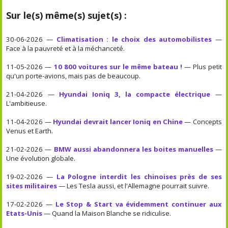
Sur le(s) même(s) sujet(s) :
30-06-2026 —
Climatisation : le choix des automobilistes
—
Face à la pauvreté et à la méchanceté.
11-05-2026 —
10 800 voitures sur le même bateau !
— Plus petit
qu'un porte-avions, mais pas de beaucoup.
21-04-2026 —
Hyundai Ioniq 3, la compacte électrique
—
L'ambitieuse.
11-04-2026 —
Hyundai devrait lancer Ioniq en Chine
— Concepts
Venus et Earth.
21-02-2026 —
BMW aussi abandonnera les boites manuelles
—
Une évolution globale.
19-02-2026 —
La Pologne interdit les chinoises près de ses
sites militaires
— Les Tesla aussi, et l'Allemagne pourrait suivre.
17-02-2026 —
Le Stop & Start va évidemment continuer aux
Etats-Unis
— Quand la Maison Blanche se ridiculise.