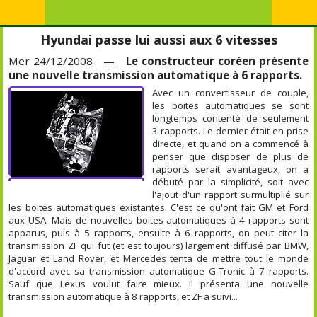
Hyundai passe lui aussi aux 6 vitesses
Mer 24/12/2008 —
Le constructeur coréen présente
une nouvelle transmission automatique à 6 rapports.
Avec un convertisseur de couple,
les boites automatiques se sont
longtemps contenté de seulement
3 rapports. Le dernier était en prise
directe, et quand on a commencé à
penser que disposer de plus de
rapports serait avantageux, on a
débuté par la simplicité, soit avec
l'ajout d'un rapport surmultiplié sur
les boites automatiques existantes. C'est ce qu'ont fait GM et Ford
aux USA. Mais de nouvelles boites automatiques à 4 rapports sont
apparus, puis à 5 rapports, ensuite à 6 rapports, on peut citer la
transmission ZF qui fut (et est toujours) largement diffusé par BMW,
Jaguar et Land Rover, et Mercedes tenta de mettre tout le monde
d'accord avec sa transmission automatique G-Tronic à 7 rapports.
Sauf que Lexus voulut faire mieux. Il présenta une nouvelle
transmission automatique à 8 rapports, et ZF a suivi...