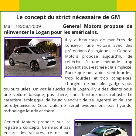
Le concept du strict nécessaire de GM
Mar 18/08/2009 —
General Motors propose de
réinventer la Logan pour les américains.
Il y a beaucoup de manières de
concevoir une voiture avec des
prétentions écologiques, et General
Motors propose aujourd'hui de
réfléchir à une méthode trop
souvent sous-estimée : la simplicité.
Parce que nos autos sont lourdes,
trop lourdes et trop complexes,
chargées de multiples gadgets pas
toujours utiles. On voit le succès de la Logan. Il y a des clients pour
une voiture basique, pas chère, sans fioriture mais robuste. Le
caractère écologique de l'auto viendrait de sa légèreté et de son
aérodynamisme. Cette auto ne serait évidemment pas hybride,
technologie lourde et chère.
General Motors propose sur ce
registre 2 concepts. Ce ne sont pas
encore des voitures, ce ne sont