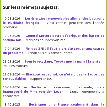
Sur le(s) même(s) sujet(s) :
10-08-2026 —
Les énergies renouvelables allemandes battront
le nucléaire français
— C'est certain, peut-être dès l'année
prochaine.
12-06-2026 —
General Motors devrait fabriquer des batteries
sodium-ion
— Mais pas pour des voitures.
17-04-2026 —
Fin des ZFE : il faut alors s'attaquer aux causes
du problème
— Et non plus aux conséquences.
28-03-2026 —
Pour le recyclage, Toyota met la main à la jante
—
Pour les moteurs.
23-03-2026 —
Blackout espagnol, ce n'était pas la faute des
renouvelables
— Rapport ENTSO.
16-03-2026 —
Nucléaire : revirement inattendu, mais
inapproprié de Mme von der Leyen
— L'union européenne a
encore tort.
13-10-2025 —
Electriques : la France seulement dans la