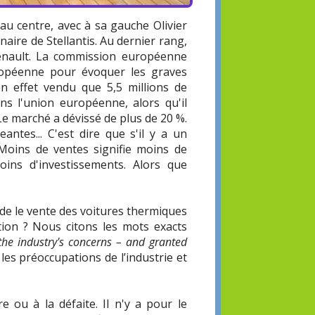
au centre, avec à sa gauche Olivier
aire de Stellantis. Au dernier rang,
Renault. La commission européenne
uropéenne pour évoquer les graves
 en effet vendu que 5,5 millions de
ns l'union européenne, alors qu'il
Le marché a dévissé de plus de 20 %.
ntes... C'est dire que s'il y a un
 Moins de ventes signifie moins de
oins d'investissements. Alors que
on de le vente des voitures thermiques
tion ? Nous citons les mots exacts
the industry's concerns – and granted
s préoccupations de l’industrie et
e ou à la défaite. Il n'y a pour le