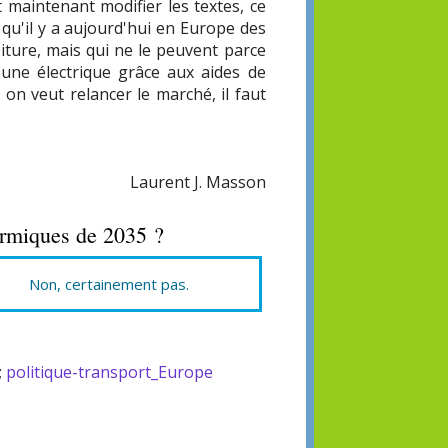
 maintenant modifier les textes, ce
 qu'il y a aujourd'hui en Europe des
iture, mais qui ne le peuvent parce
 une électrique grâce aux aides de
i on veut relancer le marché, il faut
Laurent J. Masson
hermiques de 2035 ?
Non, certainement pas.
;
politique-transport_Europe