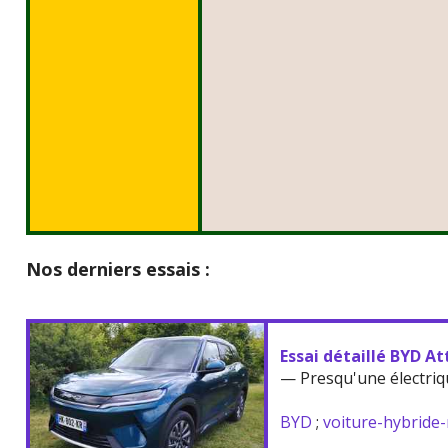
Nos derniers essais :
Essai détaillé BYD At
— Presqu'une électriq
BYD
;
voiture-hybride