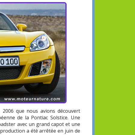
e 2006 que nous avions découvert
péenne de la Pontiac Solstice. Une
roadster avec un grand capot et une
 production a été arrêtée en juin de