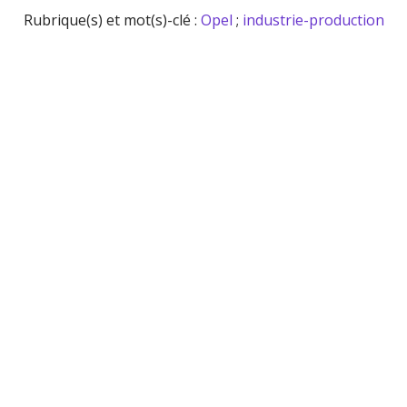
Rubrique(s) et mot(s)-clé :
Opel
;
industrie-production