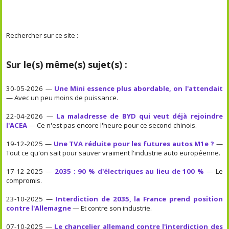
Rechercher sur ce site :
Sur le(s) même(s) sujet(s) :
30-05-2026 —
Une Mini essence plus abordable, on l'attendait
— Avec un peu moins de puissance.
22-04-2026 —
La maladresse de BYD qui veut déjà rejoindre
l'ACEA
— Ce n'est pas encore l'heure pour ce second chinois.
19-12-2025 —
Une TVA réduite pour les futures autos M1e ?
—
Tout ce qu'on sait pour sauver vraiment l'industrie auto européenne.
17-12-2025 —
2035 : 90 % d'électriques au lieu de 100 %
— Le
compromis.
23-10-2025 —
Interdiction de 2035, la France prend position
contre l'Allemagne
— Et contre son industrie.
07-10-2025 —
Le chancelier allemand contre l'interdiction des