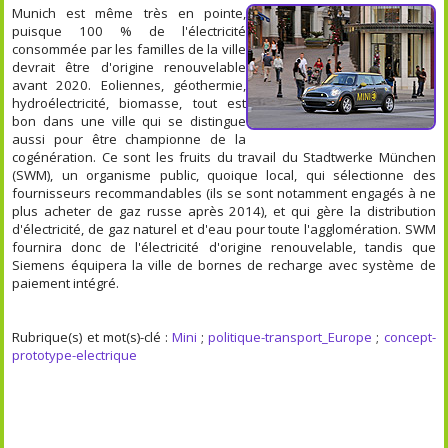
Munich est même très en pointe,
puisque 100 % de l'électricité
consommée par les familles de la ville
devrait être d'origine renouvelable
avant 2020. Eoliennes, géothermie,
hydroélectricité, biomasse, tout est
bon dans une ville qui se distingue
aussi pour être championne de la
cogénération. Ce sont les fruits du travail du Stadtwerke München
(SWM), un organisme public, quoique local, qui sélectionne des
fournisseurs recommandables (ils se sont notamment engagés à ne
plus acheter de gaz russe après 2014), et qui gère la distribution
d'électricité, de gaz naturel et d'eau pour toute l'agglomération. SWM
fournira donc de l'électricité d'origine renouvelable, tandis que
Siemens équipera la ville de bornes de recharge avec système de
paiement intégré.
Rubrique(s) et mot(s)-clé :
Mini
;
politique-transport_Europe
;
concept-
prototype-electrique