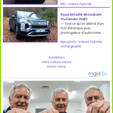
MG
;
voiture-hybride
Essai détaillé Mitsubishi
Outlander PHEV
— Tout ce qu'on attend d'un
SUV électrique avec
prolongateur d'autonomie.
Mitsubishi
;
voiture-hybride-
rechargeable
AutoMoins
votre voiture neuve
moins chère