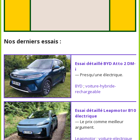
Nos derniers essais :
Essai détaillé BYD Atto 2 DM-
i
— Presqu'une électrique.
BYD
;
voiture-hybride-
rechargeable
Essai détaillé Leapmotor B10
électrique
— Le prix comme meilleur
argument.
Leapmotor
;
voiture-electrique