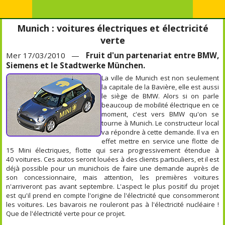
Munich : voitures électriques et électricité
verte
Mer 17/03/2010 —
Fruit d'un partenariat entre BMW,
Siemens et le Stadtwerke München.
La ville de Munich est non seulement
la capitale de la Bavière, elle est aussi
le siège de BMW. Alors si on parle
beaucoup de mobilité électrique en ce
moment, c'est vers BMW qu'on se
tourne à Munich. Le constructeur local
va répondre à cette demande. Il va en
effet mettre en service une flotte de
15 Mini électriques, flotte qui sera progressivement étendue à
40 voitures. Ces autos seront louées à des clients particuliers, et il est
déjà possible pour un munichois de faire une demande auprès de
son concessionnaire, mais attention, les premières voitures
n'arriveront pas avant septembre. L'aspect le plus positif du projet
est qu'il prend en compte l'origine de l'électricité que consommeront
les voitures. Les bavarois ne rouleront pas à l'électricité nucléaire !
Que de l'électricité verte pour ce projet.