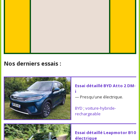
Nos derniers essais :
Essai détaillé BYD Atto 2 DM-
i
— Presqu'une électrique.
BYD
;
voiture-hybride-
rechargeable
Essai détaillé Leapmotor B10
électrique