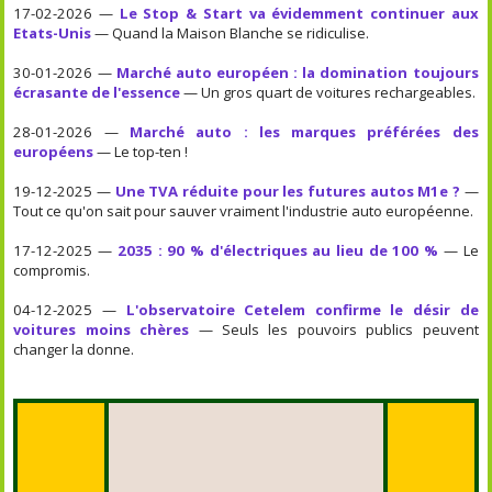
17-02-2026 —
Le Stop & Start va évidemment continuer aux
Etats-Unis
— Quand la Maison Blanche se ridiculise.
30-01-2026 —
Marché auto européen : la domination toujours
écrasante de l'essence
— Un gros quart de voitures rechargeables.
28-01-2026 —
Marché auto : les marques préférées des
européens
— Le top-ten !
19-12-2025 —
Une TVA réduite pour les futures autos M1e ?
—
Tout ce qu'on sait pour sauver vraiment l'industrie auto européenne.
17-12-2025 —
2035 : 90 % d'électriques au lieu de 100 %
— Le
compromis.
04-12-2025 —
L'observatoire Cetelem confirme le désir de
voitures moins chères
— Seuls les pouvoirs publics peuvent
changer la donne.