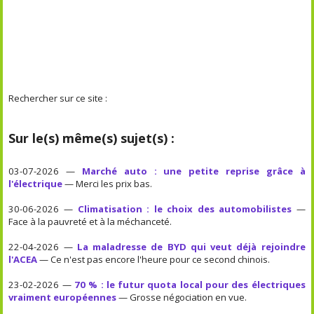
Rechercher sur ce site :
Sur le(s) même(s) sujet(s) :
03-07-2026 —
Marché auto : une petite reprise grâce à
l'électrique
— Merci les prix bas.
30-06-2026 —
Climatisation : le choix des automobilistes
—
Face à la pauvreté et à la méchanceté.
22-04-2026 —
La maladresse de BYD qui veut déjà rejoindre
l'ACEA
— Ce n'est pas encore l'heure pour ce second chinois.
23-02-2026 —
70 % : le futur quota local pour des électriques
vraiment européennes
— Grosse négociation en vue.