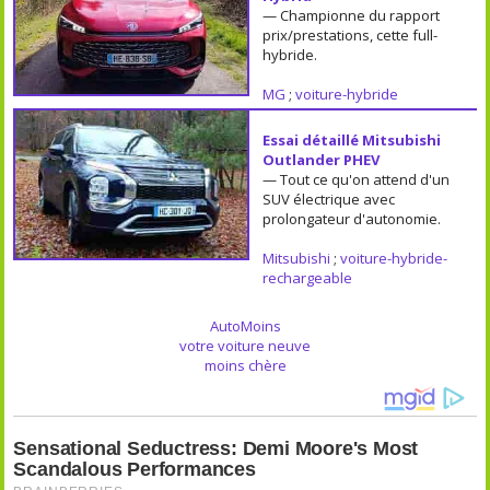
— Championne du rapport
prix/prestations, cette full-
hybride.
MG
;
voiture-hybride
Essai détaillé Mitsubishi
Outlander PHEV
— Tout ce qu'on attend d'un
SUV électrique avec
prolongateur d'autonomie.
Mitsubishi
;
voiture-hybride-
rechargeable
AutoMoins
votre voiture neuve
moins chère