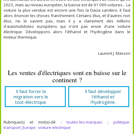
2023, mais au niveau européen, la baisse est de 91 000 voitures... La
voiture la plus vendue est encore une fois la Dacia sandero. Il faut
alors énoncer les choses franchement. Certains élus, et d'autres non
élus, ne le savent pas, mais il y a clairement des millions
d'automobilistes européens qui n'ont pas envie d'une voiture
électrique. Développons alors l'éthanol et l'hydrogène dans le
moteur thermique.
Laurent J. Masson
Les ventes d'électriques sont en baisse sur le
continent ?
Il faut forcer la
Il faut développer
migration vers le
l'éthanol et
tout-électrique.
l'hydrogène.
Rubrique(s) et mot(s)-clé :
toutes-les-marques
;
politique-
transport_Europe
;
voiture-electrique