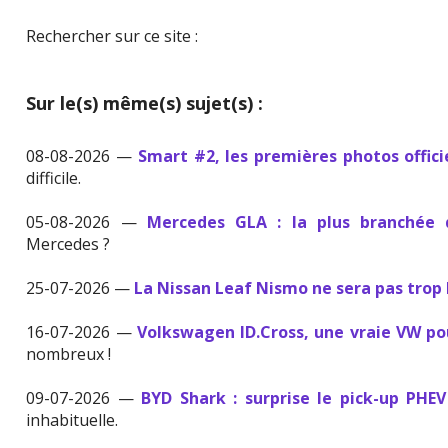
Rechercher sur ce site :
Sur le(s) même(s) sujet(s) :
08-08-2026 —
Smart #2, les premières photos offici
difficile.
05-08-2026 —
Mercedes GLA : la plus branchée
Mercedes ?
25-07-2026 —
La Nissan Leaf Nismo ne sera pas trop
16-07-2026 —
Volkswagen ID.Cross, une vraie VW p
nombreux !
09-07-2026 —
BYD Shark : surprise le pick-up PHE
inhabituelle.