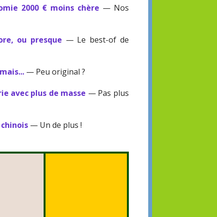
omie 2000 € moins chère
— Nos
ore, ou presque
— Le best-of de
mais...
— Peu original ?
ie avec plus de masse
— Pas plus
 chinois
— Un de plus !