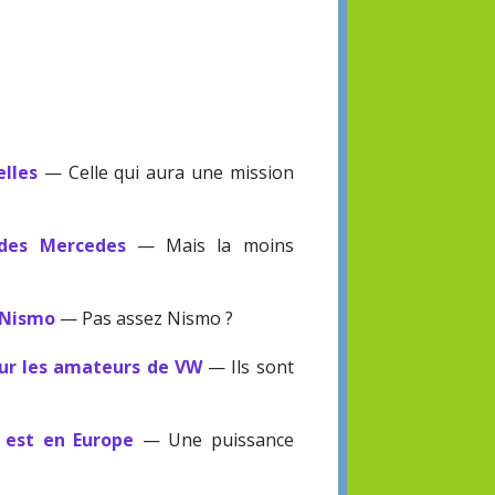
elles
— Celle qui aura une mission
 des Mercedes
— Mais la moins
 Nismo
— Pas assez Nismo ?
our les amateurs de VW
— Ils sont
V est en Europe
— Une puissance