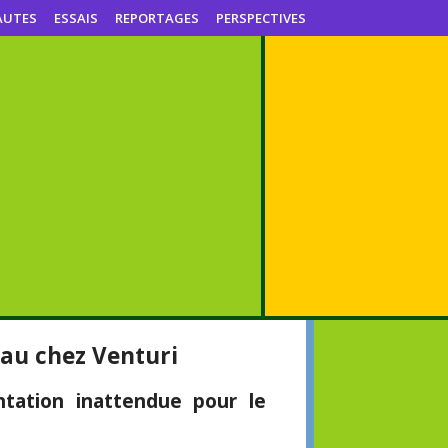
AUTES
ESSAIS
REPORTAGES
PERSPECTIVES
eau chez Venturi
ntation inattendue pour le