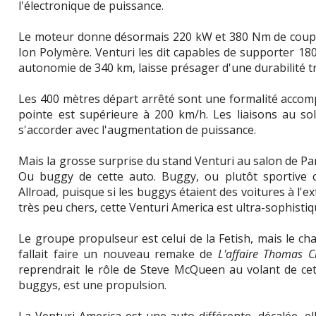
l'électronique de puissance.
Le moteur donne désormais 220 kW et 380 Nm de couple,
Ion Polymère. Venturi les dit capables de supporter 180
autonomie de 340 km, laisse présager d'une durabilité tr
Les 400 mètres départ arrêté sont une formalité accompl
pointe est supérieure à 200 km/h. Les liaisons au s
s'accorder avec l'augmentation de puissance.
Mais la grosse surprise du stand Venturi au salon de Par
Ou buggy de cette auto. Buggy, ou plutôt sportive c
Allroad, puisque si les buggys étaient des voitures à l'e
très peu chers, cette Venturi America est ultra-sophistiq
Le groupe propulseur est celui de la Fetish, mais le chas
fallait faire un nouveau remake de
L'affaire Thomas 
reprendrait le rôle de Steve McQueen au volant de ce
buggys, est une propulsion.