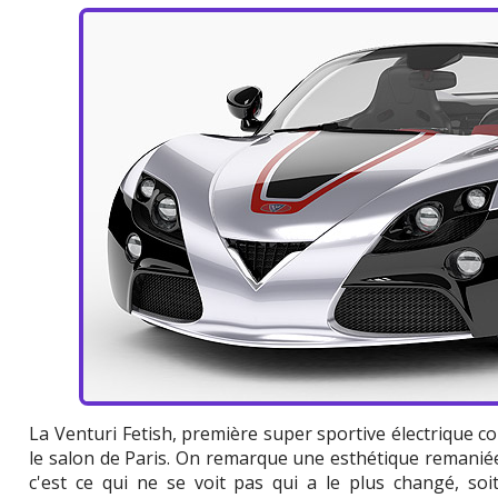
La Venturi Fetish, première super sportive électrique c
le salon de Paris. On remarque une esthétique remaniée
c'est ce qui ne se voit pas qui a le plus changé, soi