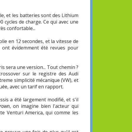
 et les batteries sont des Lithium
0 cycles de charge. Ce qui avec une
ès confortable...
ie en 12 secondes, et la vitesse de
ol ont évidemment été revues pour
is sera une version... Tout chemin ?
rossover sur le registre des Audi
xtreme simplicité mécanique (VW), et
uée, avec un tarif en rapport.
sis a été largement modifié, et s'il
Crown
, on imagine bien l'acteur qui
tte Venturi America, qui comme les