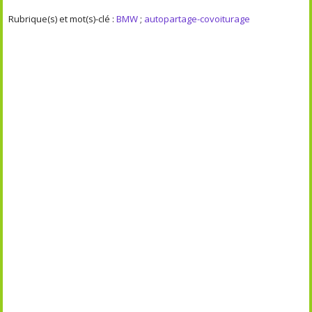
Rubrique(s) et mot(s)-clé :
BMW
;
autopartage-covoiturage