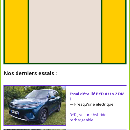
Nos derniers essais :
Essai détaillé BYD Atto 2 DM-
i
— Presqu'une électrique.
BYD
;
voiture-hybride-
rechargeable