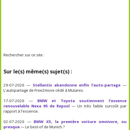
Rechercher sur ce site :
Sur le(s) même(s) sujet(s) :
29-07-2026 —
Stellantis abandonne enfin l'auto-partage
—
L'autopartage de Free2move cédé à Mutares.
17-07-2026 —
BMW et Toyota soutiennent l'essence
renouvelable Nexa 95 de Repsol
— Un très faible surcoût par
rapport à l'essence.
02-07-2026 —
BMW X5, la première voiture omnivore, ou
presque
— Le best-of de Munich ?