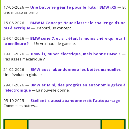
17-06-2026 —
Une batterie géante pour le futur BMW iX5
— Et
une masse énorme...
15-06-2026 —
BMW M Concept Neue Klasse : le challenge d'une
M3 électrique
— D'abord, un concept.
24-04-2026 —
BMW série 7, et si c'était la moins chère qui était
la meilleure ?
— Un vrai haut de gamme.
19-03-2026 —
BMW i3, super électrique, mais bonne BMW ?
—
Pas assez mécanique ?
21-02-2026 —
BMW aussi abandonnera les boites manuelles
—
Une évolution globale.
29-01-2026 —
BMW et Mini, des progrès en autonomie grâce à
l'électronique
— La nouvelle donne.
05-10-2025 —
Stellantis aussi abandonnerait l'autopartage
—
Comme les autres...