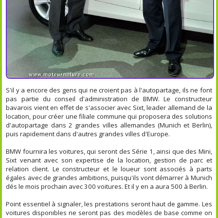
S'il y a encore des gens qui ne croient pas à l'autopartage, ils ne font
pas partie du conseil d'administration de BMW. Le constructeur
bavarois vient en effet de s'associer avec Sixt, leader allemand de la
location, pour créer une filiale commune qui proposera des solutions
d'autopartage dans 2 grandes villes allemandes (Munich et Berlin),
puis rapidement dans d'autres grandes villes d'Europe.
BMW fournira les voitures, qui seront des Série 1, ainsi que des Mini,
Sixt venant avec son expertise de la location, gestion de parc et
relation client. Le constructeur et le loueur sont associés à parts
égales avec de grandes ambitions, puisqu'ils vont démarrer à Munich
dés le mois prochain avec 300 voitures. Et il y en a aura 500 à Berlin.
Point essentiel à signaler, les prestations seront haut de gamme. Les
voitures disponibles ne seront pas des modèles de base comme on