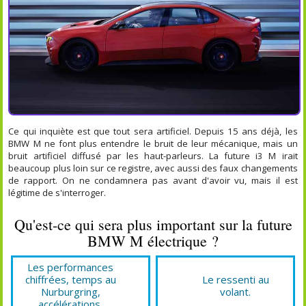
Ce qui inquiète est que tout sera artificiel. Depuis 15 ans déjà, les
BMW M ne font plus entendre le bruit de leur mécanique, mais un
bruit artificiel diffusé par les haut-parleurs. La future i3 M irait
beaucoup plus loin sur ce registre, avec aussi des faux changements
de rapport. On ne condamnera pas avant d'avoir vu, mais il est
légitime de s'interroger.
Qu'est-ce qui sera plus important sur la future
BMW M électrique ?
Les performances
chiffrées, temps au
Le ressenti au
Nurburgring,
volant.
accélérations.