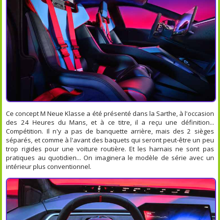
Ce concept M Neue Klasse a été présenté dans la Sarthe, à l'occasion
des 24 Heures du Mans, et à ce titre, il a reçu une définition...
Compétition. Il n'y a pas de banquette arrière, mais des 2 sièges
séparés, et comme à l'avant des baquets qui seront peut-être un peu
trop rigides pour une voiture routière. Et les harnais ne sont pas
pratiques au quotidien... On imaginera le modèle de série avec un
intérieur plus conventionnel.