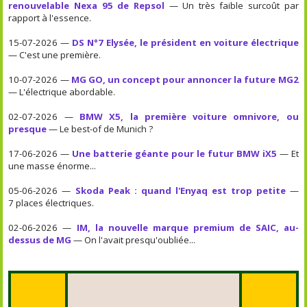
renouvelable Nexa 95 de Repsol
— Un très faible surcoût par
rapport à l'essence.
15-07-2026 —
DS N°7 Elysée, le président en voiture électrique
— C'est une première.
10-07-2026 —
MG GO, un concept pour annoncer la future MG2
— L'électrique abordable.
02-07-2026 —
BMW X5, la première voiture omnivore, ou
presque
— Le best-of de Munich ?
17-06-2026 —
Une batterie géante pour le futur BMW iX5
— Et
une masse énorme...
05-06-2026 —
Skoda Peak : quand l'Enyaq est trop petite
—
7 places électriques.
02-06-2026 —
IM, la nouvelle marque premium de SAIC, au-
dessus de MG
— On l'avait presqu'oubliée...