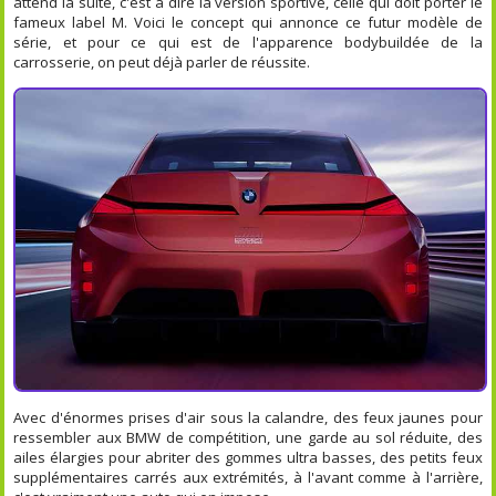
attend la suite, c'est à dire la version sportive, celle qui doit porter le
fameux label M. Voici le concept qui annonce ce futur modèle de
série, et pour ce qui est de l'apparence bodybuildée de la
carrosserie, on peut déjà parler de réussite.
Avec d'énormes prises d'air sous la calandre, des feux jaunes pour
ressembler aux BMW de compétition, une garde au sol réduite, des
ailes élargies pour abriter des gommes ultra basses, des petits feux
supplémentaires carrés aux extrémités, à l'avant comme à l'arrière,