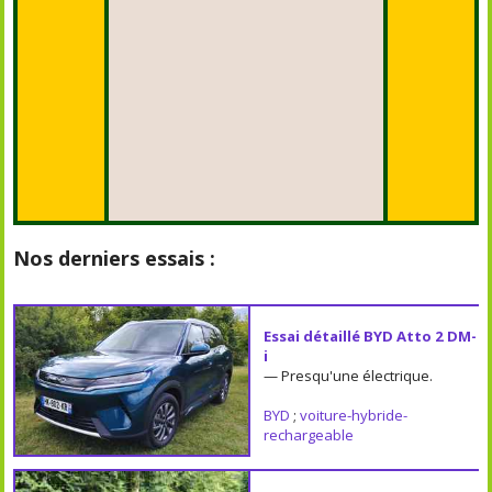
Nos derniers essais :
Essai détaillé BYD Atto 2 DM-
i
— Presqu'une électrique.
BYD
;
voiture-hybride-
rechargeable