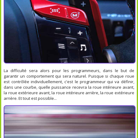
La difficulté sera alors pour les programmeurs, dans le but de
garantir un comportement qui sera naturel. Puisque si chaque roue
est contrôlée individuellement, c'est le programmeur qui va définir,
dans une courbe, quelle puissance recevra la roue intérieure avant,
la roue extérieure avant, la roue intérieure arrière, la roue extérieure
arrière. Et tout est possible...