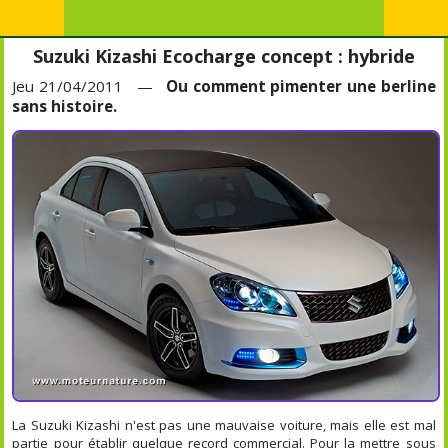
Suzuki Kizashi Ecocharge concept : hybride
Jeu 21/04/2011 —
Ou comment pimenter une berline
sans histoire.
La Suzuki Kizashi n'est pas une mauvaise voiture, mais elle est mal
partie pour établir quelque record commercial. Pour la mettre sous