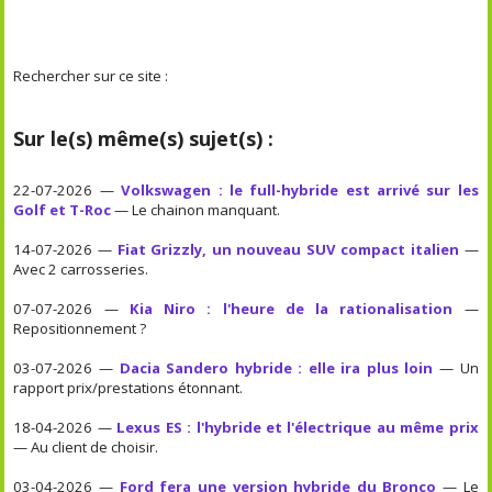
Rechercher sur ce site :
Sur le(s) même(s) sujet(s) :
22-07-2026 —
Volkswagen : le full-hybride est arrivé sur les
Golf et T-Roc
— Le chainon manquant.
14-07-2026 —
Fiat Grizzly, un nouveau SUV compact italien
—
Avec 2 carrosseries.
07-07-2026 —
Kia Niro : l'heure de la rationalisation
—
Repositionnement ?
03-07-2026 —
Dacia Sandero hybride : elle ira plus loin
— Un
rapport prix/prestations étonnant.
18-04-2026 —
Lexus ES : l'hybride et l'électrique au même prix
— Au client de choisir.
03-04-2026 —
Ford fera une version hybride du Bronco
— Le