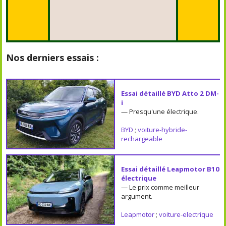
Nos derniers essais :
Essai détaillé BYD Atto 2 DM-
i
— Presqu'une électrique.
BYD
;
voiture-hybride-
rechargeable
Essai détaillé Leapmotor B10
électrique
— Le prix comme meilleur
argument.
Leapmotor
;
voiture-electrique