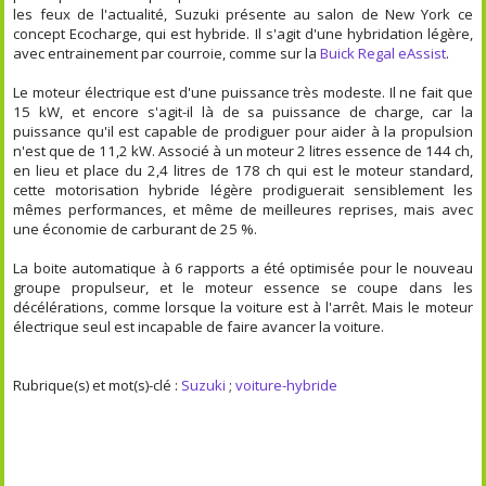
les feux de l'actualité, Suzuki présente au salon de New York ce
concept Ecocharge, qui est hybride. Il s'agit d'une hybridation légère,
avec entrainement par courroie, comme sur la
Buick Regal eAssist
.
Le moteur électrique est d'une puissance très modeste. Il ne fait que
15 kW, et encore s'agit-il là de sa puissance de charge, car la
puissance qu'il est capable de prodiguer pour aider à la propulsion
n'est que de 11,2 kW. Associé à un moteur 2 litres essence de 144 ch,
en lieu et place du 2,4 litres de 178 ch qui est le moteur standard,
cette motorisation hybride légère prodiguerait sensiblement les
mêmes performances, et même de meilleures reprises, mais avec
une économie de carburant de 25 %.
La boite automatique à 6 rapports a été optimisée pour le nouveau
groupe propulseur, et le moteur essence se coupe dans les
décélérations, comme lorsque la voiture est à l'arrêt. Mais le moteur
électrique seul est incapable de faire avancer la voiture.
Rubrique(s) et mot(s)-clé :
Suzuki
;
voiture-hybride