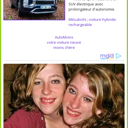
SUV électrique avec
prolongateur d'autonomie.
Mitsubishi
;
voiture-hybride-
rechargeable
AutoMoins
votre voiture neuve
moins chère