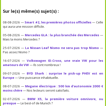
Sur le(s) même(s) sujet(s) :
08-08-2026 —
Smart #2, les premières photos officielles
— Celle
qui aura une mission difficile.
05-08-2026 —
Mercedes GLA : la plus branchée des Mercedes
—
Mais la moins Mercedes ?
25-07-2026 —
La Nissan Leaf Nismo ne sera pas trop Nismo
—
Pas assez Nismo ?
16-07-2026 —
Volkswagen ID.Cross, une vraie VW pour les
amateurs de VW
— Ils sont nombreux !
09-07-2026 —
BYD Shark : surprise le pick-up PHEV est en
Europe
— Une puissance inhabituelle.
08-07-2026 —
Megane électrique : 500 km d'autonomie 2000 €
moins chère
— Nos lecteurs seront satisfaits.
02-07-2026 —
BMW X5, la première voiture omnivore, ou
presque
— Le best-of de Munich ?