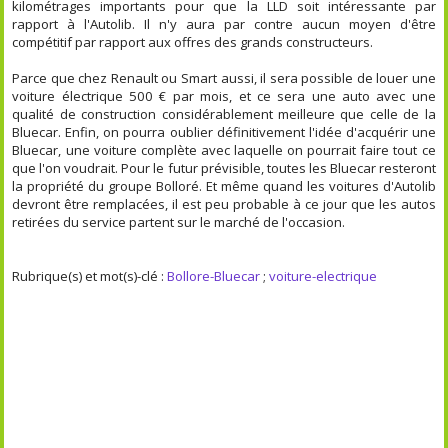
kilométrages importants pour que la LLD soit intéressante par
rapport à l'Autolib. Il n'y aura par contre aucun moyen d'être
compétitif par rapport aux offres des grands constructeurs.
Parce que chez Renault ou Smart aussi, il sera possible de louer une
voiture électrique 500 € par mois, et ce sera une auto avec une
qualité de construction considérablement meilleure que celle de la
Bluecar. Enfin, on pourra oublier définitivement l'idée d'acquérir une
Bluecar, une voiture complète avec laquelle on pourrait faire tout ce
que l'on voudrait. Pour le futur prévisible, toutes les Bluecar resteront
la propriété du groupe Bolloré. Et même quand les voitures d'Autolib
devront être remplacées, il est peu probable à ce jour que les autos
retirées du service partent sur le marché de l'occasion.
Rubrique(s) et mot(s)-clé :
Bollore-Bluecar
;
voiture-electrique