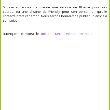
Si une entreprise commande une dizaine de Bluecar pour ses
cadres, ou une dizaine de Friendly pour son personnel, qu'elle
contacte notre rédaction. Nous serons heureux de publier un article à
son sujet.
Rubrique(s) et mot(s)-clé :
Bollore-Bluecar
;
voiture-electrique