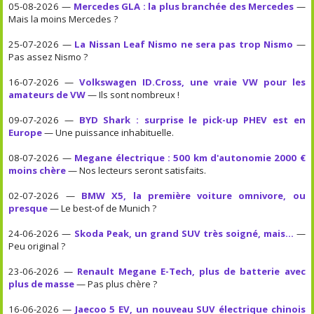
05-08-2026 —
Mercedes GLA : la plus branchée des Mercedes
—
Mais la moins Mercedes ?
25-07-2026 —
La Nissan Leaf Nismo ne sera pas trop Nismo
—
Pas assez Nismo ?
16-07-2026 —
Volkswagen ID.Cross, une vraie VW pour les
amateurs de VW
— Ils sont nombreux !
09-07-2026 —
BYD Shark : surprise le pick-up PHEV est en
Europe
— Une puissance inhabituelle.
08-07-2026 —
Megane électrique : 500 km d'autonomie 2000 €
moins chère
— Nos lecteurs seront satisfaits.
02-07-2026 —
BMW X5, la première voiture omnivore, ou
presque
— Le best-of de Munich ?
24-06-2026 —
Skoda Peak, un grand SUV très soigné, mais...
—
Peu original ?
23-06-2026 —
Renault Megane E-Tech, plus de batterie avec
plus de masse
— Pas plus chère ?
16-06-2026 —
Jaecoo 5 EV, un nouveau SUV électrique chinois