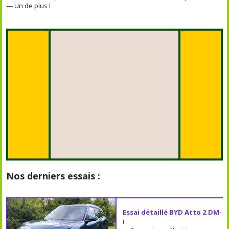
— Un de plus !
Nos derniers essais :
Essai détaillé BYD Atto 2 DM-
i