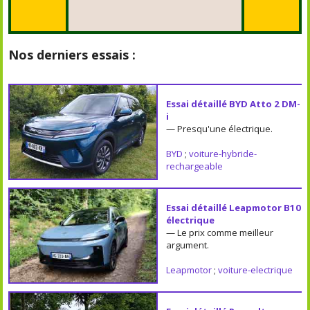
Nos derniers essais :
Essai détaillé BYD Atto 2 DM-
i
— Presqu'une électrique.
BYD
;
voiture-hybride-
rechargeable
Essai détaillé Leapmotor B10
électrique
— Le prix comme meilleur
argument.
Leapmotor
;
voiture-electrique