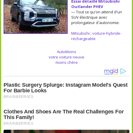
Essai détaillé Mitsubishi
Outlander PHEV
— Tout ce qu'on attend d'un
SUV électrique avec
prolongateur d'autonomie.
Mitsubishi
;
voiture-hybride-
rechargeable
AutoMoins
votre voiture neuve
moins chère