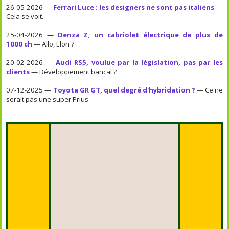
26-05-2026 —
Ferrari Luce : les designers ne sont pas italiens
—
Cela se voit.
25-04-2026 —
Denza Z, un cabriolet électrique de plus de
1000 ch
— Allo, Elon ?
20-02-2026 —
Audi RS5, voulue par la législation, pas par les
clients
— Développement bancal ?
07-12-2025 —
Toyota GR GT, quel degré d'hybridation ?
— Ce ne
serait pas une super Prius.