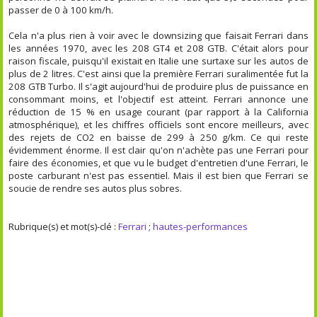
passer de 0 à 100 km/h.
Cela n'a plus rien à voir avec le downsizing que faisait Ferrari dans
les années 1970, avec les 208 GT4 et 208 GTB. C'était alors pour
raison fiscale, puisqu'il existait en Italie une surtaxe sur les autos de
plus de 2 litres. C'est ainsi que la première Ferrari suralimentée fut la
208 GTB Turbo. Il s'agit aujourd'hui de produire plus de puissance en
consommant moins, et l'objectif est atteint. Ferrari annonce une
réduction de 15 % en usage courant (par rapport à la California
atmosphérique), et les chiffres officiels sont encore meilleurs, avec
des rejets de CO2 en baisse de 299 à 250 g/km. Ce qui reste
évidemment énorme. Il est clair qu'on n'achète pas une Ferrari pour
faire des économies, et que vu le budget d'entretien d'une Ferrari, le
poste carburant n'est pas essentiel. Mais il est bien que Ferrari se
soucie de rendre ses autos plus sobres.
Rubrique(s) et mot(s)-clé :
Ferrari
;
hautes-performances