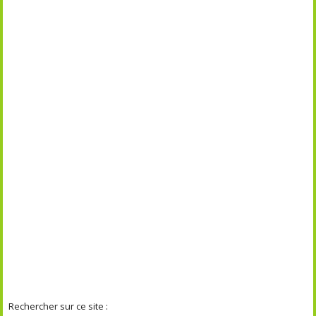
Rechercher sur ce site :