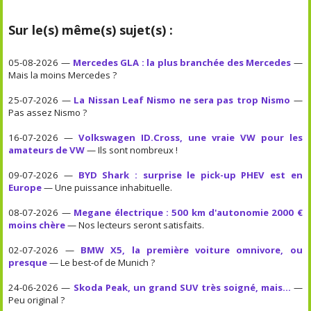
Sur le(s) même(s) sujet(s) :
05-08-2026 —
Mercedes GLA : la plus branchée des Mercedes
—
Mais la moins Mercedes ?
25-07-2026 —
La Nissan Leaf Nismo ne sera pas trop Nismo
—
Pas assez Nismo ?
16-07-2026 —
Volkswagen ID.Cross, une vraie VW pour les
amateurs de VW
— Ils sont nombreux !
09-07-2026 —
BYD Shark : surprise le pick-up PHEV est en
Europe
— Une puissance inhabituelle.
08-07-2026 —
Megane électrique : 500 km d'autonomie 2000 €
moins chère
— Nos lecteurs seront satisfaits.
02-07-2026 —
BMW X5, la première voiture omnivore, ou
presque
— Le best-of de Munich ?
24-06-2026 —
Skoda Peak, un grand SUV très soigné, mais...
—
Peu original ?