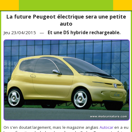
La future Peugeot électrique sera une petite
auto
Jeu 23/04/2015 —
Et une DS hybride rechargeable.
On s'en doutait largement, mais le magazine anglais
Autocar
en a eu