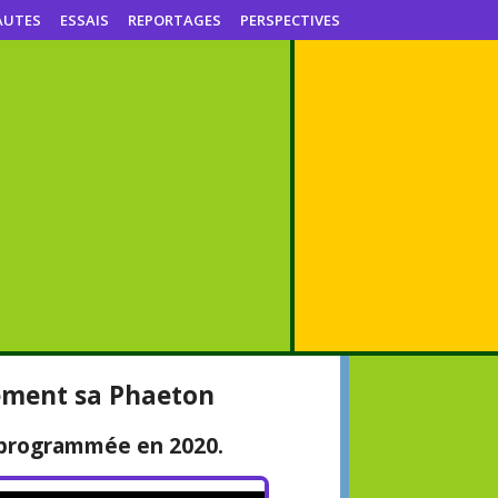
AUTES
ESSAIS
REPORTAGES
PERSPECTIVES
ement sa Phaeton
 programmée en 2020.