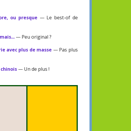
ore, ou presque
— Le best-of de
mais...
— Peu original ?
ie avec plus de masse
— Pas plus
 chinois
— Un de plus !