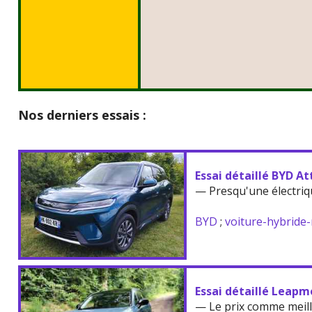
Nos derniers essais :
Essai détaillé BYD At
— Presqu'une électriq
BYD
;
voiture-hybride
Essai détaillé Leapm
— Le prix comme meil