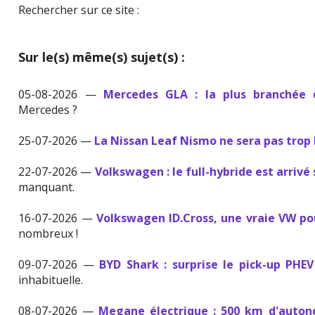
Rechercher sur ce site :
Sur le(s) même(s) sujet(s) :
05-08-2026 —
Mercedes GLA : la plus branchée
Mercedes ?
25-07-2026 —
La Nissan Leaf Nismo ne sera pas trop
22-07-2026 —
Volkswagen : le full-hybride est arrivé 
manquant.
16-07-2026 —
Volkswagen ID.Cross, une vraie VW p
nombreux !
09-07-2026 —
BYD Shark : surprise le pick-up PHE
inhabituelle.
08-07-2026 —
Megane électrique : 500 km d'auton