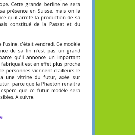
ope. Cette grande berline ne sera
sa présence en Suisse, mais on la
e qu'il arrête la production de sa
is constitué de la Passat et du
l'usine, c'était vendredi. Ce modèle
once de sa fin n'est pas un grand
parce qu'il annonce un important
fabriquait est en effet plus proche
 de personnes viennent d'ailleurs le
ra une vitrine du futur, axée sur
e futur, parce que la Phaeton renaitra
 espère que ce futur modèle sera
sibles. A suivre.
ue