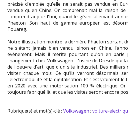
précisé d'emblée qu'elle ne serait pas vendue en Eur
vendue qu'en Chine. On comprenait mal la raison de 
comprend aujourd'hui, quand le géant allemand annonc
Phaeton. Son haut de gamme européen est désorma
Touareg.
Notre illustration montre la dernière Phaeton sortant de 
ne s'étant jamais bien vendu, sinon en Chine, l'ann
évènement. Mais il mérite pourtant qu'on en parle 
changement chez Volkswagen. L'usine de Dresde qui la 
de l'oeuvre d'art, que d'un site industriel. Des milliers
visiter chaque mois. Ce qu'ils verront désormais se
l'électromobilité et la digitalisation. Et c'est vraiment l
en 2020 avec une motorisation 100 % électrique. On
toujours fabriqué là, et que les visites seront encore pos
Rubrique(s) et mot(s)-clé :
Volkswagen
;
voiture-electriq