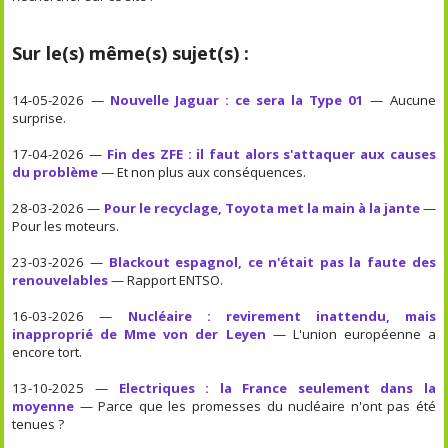
Sur le(s) même(s) sujet(s) :
14-05-2026 —
Nouvelle Jaguar : ce sera la Type 01
— Aucune
surprise.
17-04-2026 —
Fin des ZFE : il faut alors s'attaquer aux causes
du problème
— Et non plus aux conséquences.
28-03-2026 —
Pour le recyclage, Toyota met la main à la jante
—
Pour les moteurs.
23-03-2026 —
Blackout espagnol, ce n'était pas la faute des
renouvelables
— Rapport ENTSO.
16-03-2026 —
Nucléaire : revirement inattendu, mais
inapproprié de Mme von der Leyen
— L'union européenne a
encore tort.
13-10-2025 —
Electriques : la France seulement dans la
moyenne
— Parce que les promesses du nucléaire n'ont pas été
tenues ?