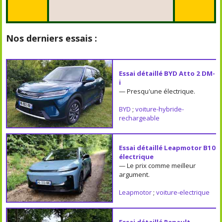
Nos derniers essais :
Essai détaillé BYD Atto 2 DM-
i
— Presqu'une électrique.
BYD
;
voiture-hybride-
rechargeable
Essai détaillé Leapmotor B10
électrique
— Le prix comme meilleur
argument.
Leapmotor
;
voiture-electrique