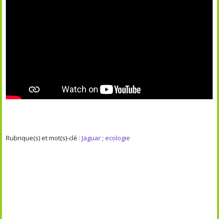
Rubrique(s) et mot(s)-clé :
Jaguar
;
ecologie