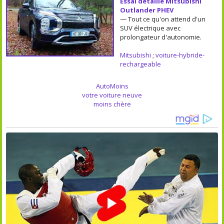
Essai détaillé Mitsubishi
Outlander PHEV
— Tout ce qu'on attend d'un
SUV électrique avec
prolongateur d'autonomie.
Mitsubishi
;
voiture-hybride-
rechargeable
AutoMoins
votre voiture neuve
moins chère