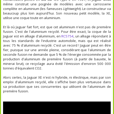
même construit une poignée de modèles avec une carrosserie
complète en aluminium (les fameuses
Lightweight
). Le constructeur va
beaucoup plus loin aujourd'hui. Son nouveau petit modèle, la XE,
utilise une coque toute en aluminium.
Et là où Jaguar fait fort, est que cet aluminium n'est pas de première
fusion. C'est de l'aluminium recyclé. Pour être exact, la coque de la
Jaguar est en alliage d'aluminium, en
RC5754
, un alliage répondant à
tous les standards de l'industrie automobile, mais qui est réalisé
avec 75 % d'aluminium recyclé. C'est un record ! Jaguar peut en être
fier, puisque sur une année pleine, considérant que l'aluminium de
seconde fusion ne demande que 5 % de l'énergie consommée par la
production d'aluminium de première fusion (à partir de bauxite, le
minerai brut), ce recyclage aura évité l'émission d'environ 500 000
tonnes d'équivalent CO2.
Alors certes, la Jaguar XE n'est ni hybride, ni électrique, mais par son
emploi d'aluminium recyclé, elle s'affiche bien plus vertueuse dans
sa production que ses concurrentes qui utilisent de l'aluminium de
première fusion.