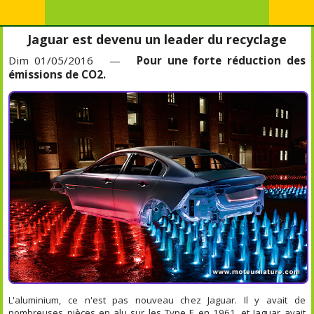
Jaguar est devenu un leader du recyclage
Dim 01/05/2016 —
Pour une forte réduction des
émissions de CO2.
L'aluminium, ce n'est pas nouveau chez Jaguar. Il y avait de
nombreuses pièces en alu sur les Type E en 1961, et Jaguar avait