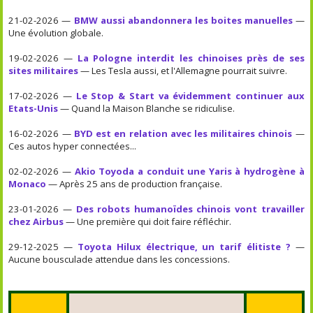
21-02-2026 —
BMW aussi abandonnera les boites manuelles
—
Une évolution globale.
19-02-2026 —
La Pologne interdit les chinoises près de ses
sites militaires
— Les Tesla aussi, et l'Allemagne pourrait suivre.
17-02-2026 —
Le Stop & Start va évidemment continuer aux
Etats-Unis
— Quand la Maison Blanche se ridiculise.
16-02-2026 —
BYD est en relation avec les militaires chinois
—
Ces autos hyper connectées...
02-02-2026 —
Akio Toyoda a conduit une Yaris à hydrogène à
Monaco
— Après 25 ans de production française.
23-01-2026 —
Des robots humanoïdes chinois vont travailler
chez Airbus
— Une première qui doit faire réfléchir.
29-12-2025 —
Toyota Hilux électrique, un tarif élitiste ?
—
Aucune bousculade attendue dans les concessions.