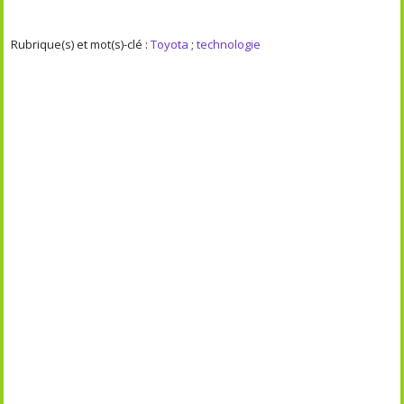
Rubrique(s) et mot(s)-clé :
Toyota
;
technologie