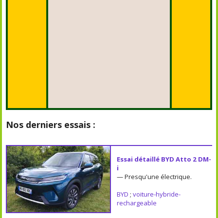
Nos derniers essais :
Essai détaillé BYD Atto 2 DM-
i
— Presqu'une électrique.
BYD
;
voiture-hybride-
rechargeable