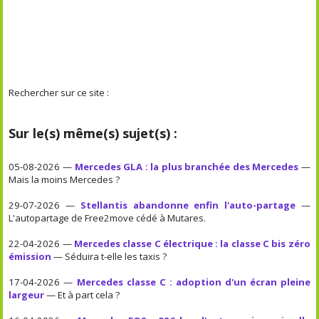
Rechercher sur ce site :
Sur le(s) même(s) sujet(s) :
05-08-2026 —
Mercedes GLA : la plus branchée des Mercedes
—
Mais la moins Mercedes ?
29-07-2026 —
Stellantis abandonne enfin l'auto-partage
—
L'autopartage de Free2move cédé à Mutares.
22-04-2026 —
Mercedes classe C électrique : la classe C bis zéro
émission
— Séduira t-elle les taxis ?
17-04-2026 —
Mercedes classe C : adoption d'un écran pleine
largeur
— Et à part cela ?