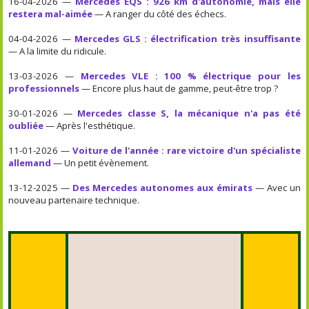
16-04-2026 —
Mercedes EQS : 926 km d'autonomie, mais elle
restera mal-aimée
— A ranger du côté des échecs.
04-04-2026 —
Mercedes GLS : électrification très insuffisante
— A la limite du ridicule.
13-03-2026 —
Mercedes VLE : 100 % électrique pour les
professionnels
— Encore plus haut de gamme, peut-être trop ?
30-01-2026 —
Mercedes classe S, la mécanique n'a pas été
oubliée
— Après l'esthétique.
11-01-2026 —
Voiture de l'année : rare victoire d'un spécialiste
allemand
— Un petit évènement.
13-12-2025 —
Des Mercedes autonomes aux émirats
— Avec un
nouveau partenaire technique.