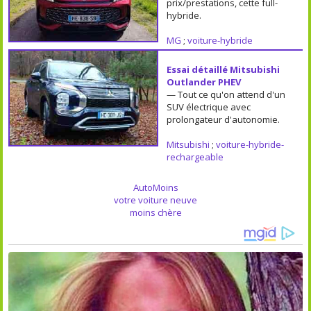
prix/prestations, cette full-
hybride.
MG
;
voiture-hybride
Essai détaillé Mitsubishi
Outlander PHEV
— Tout ce qu'on attend d'un
SUV électrique avec
prolongateur d'autonomie.
Mitsubishi
;
voiture-hybride-
rechargeable
AutoMoins
votre voiture neuve
moins chère