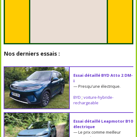
Nos derniers essais :
Essai détaillé BYD Atto 2 DM-
i
— Presqu'une électrique.
BYD
;
voiture-hybride-
rechargeable
Essai détaillé Leapmotor B10
électrique
— Le prix comme meilleur