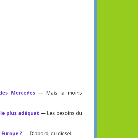
 des Mercedes
— Mais la moins
 le plus adéquat
— Les besoins du
l'Europe ?
— D'abord, du diesel.