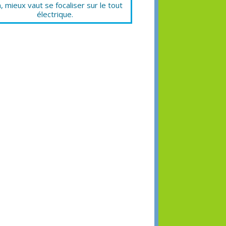
, mieux vaut se focaliser sur le tout
électrique.