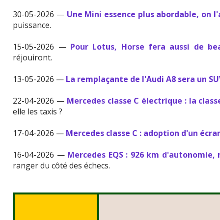
30-05-2026 —
Une Mini essence plus abordable, on l
puissance.
15-05-2026 —
Pour Lotus, Horse fera aussi de b
réjouiront.
13-05-2026 —
La remplaçante de l'Audi A8 sera un S
22-04-2026 —
Mercedes classe C électrique : la class
elle les taxis ?
17-04-2026 —
Mercedes classe C : adoption d'un écra
16-04-2026 —
Mercedes EQS : 926 km d'autonomie, 
ranger du côté des échecs.