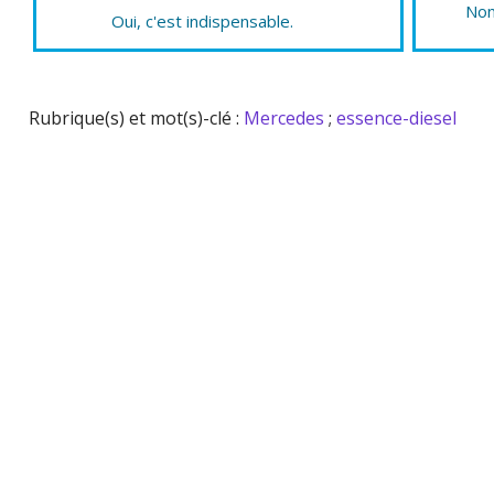
Non
Oui, c'est indispensable.
Rubrique(s) et mot(s)-clé :
Mercedes
;
essence-diesel