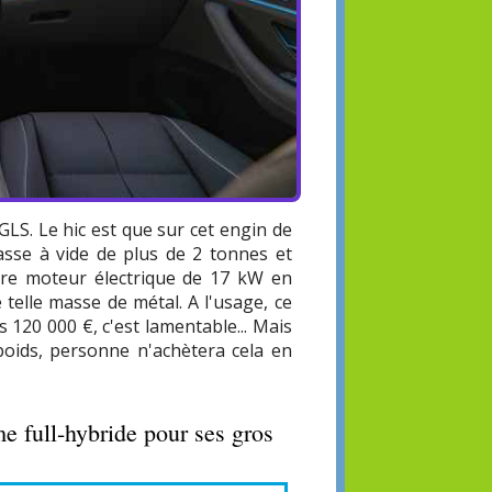
LS. Le hic est que sur cet engin de
sse à vide de plus de 2 tonnes et
vre moteur électrique de 17 kW en
 telle masse de métal. A l'usage, ce
 120 000 €, c'est lamentable... Mais
poids, personne n'achètera cela en
e full-hybride pour ses gros