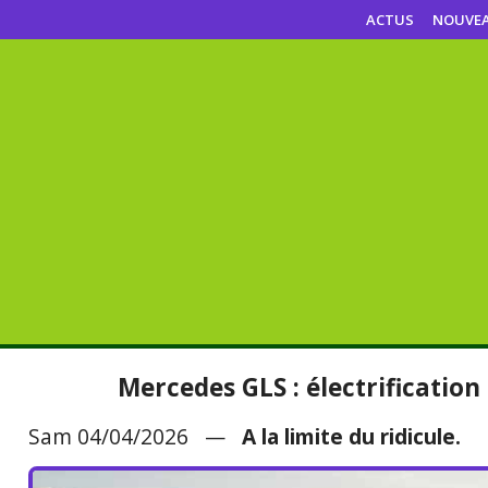
ACTUS
NOUVE
Mercedes GLS : électrification 
Sam 04/04/2026 —
A la limite du ridicule.