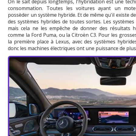
On le sait depuis longtemps, l'hybridation est une tech
consommation. Toutes les voitures ayant un mote
possèder un système hybride. Et de même qu'il existe des 
des systèmes hybrides de toutes sortes. Les systèmes 
mais cela ne les empêche de donner des résultats h
comme la Ford Puma, ou la Citroën C3. Pour les grosse
la première place à Lexus, avec des systèmes hybrides
donc les machines électriques ont une puissance de plu