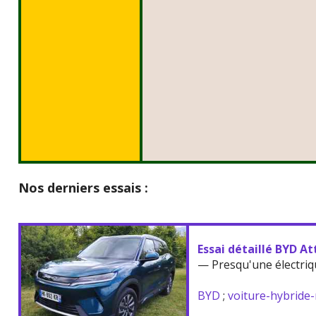
Nos derniers essais :
Essai détaillé BYD At
— Presqu'une électriq
BYD
;
voiture-hybride