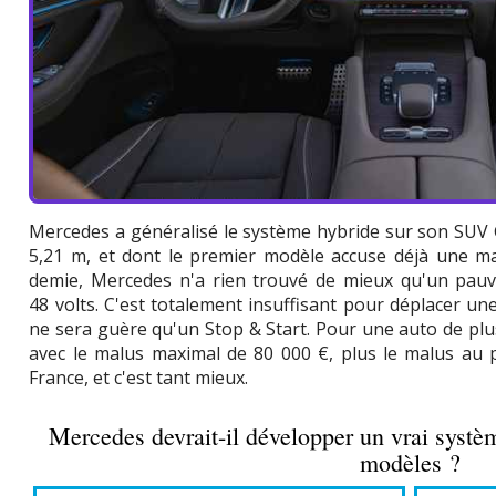
Mercedes a généralisé le système hybride sur son SUV G
5,21 m, et dont le premier modèle accuse déjà une ma
demie, Mercedes n'a rien trouvé de mieux qu'un pau
48 volts. C'est totalement insuffisant pour déplacer une
ne sera guère qu'un Stop & Start. Pour une auto de plus
avec le malus maximal de 80 000 €, plus le malus au 
France, et c'est tant mieux.
Mercedes devrait-il développer un vrai systèm
modèles ?