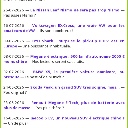
25-07-2026 —
La Nissan Leaf Nismo ne sera pas trop Nismo
—
Pas assez Nismo ?
16-07-2026 —
Volkswagen ID.Cross, une vraie VW pour les
amateurs de VW
— Ils sont nombreux !
09-07-2026 —
BYD Shark : surprise le pick-up PHEV est en
Europe
— Une puissance inhabituelle.
08-07-2026 —
Megane électrique : 500 km d'autonomie 2000 €
moins chère
— Nos lecteurs seront satisfaits.
02-07-2026 —
BMW X5, la première voiture omnivore, ou
presque
— Le best-of de Munich ?
24-06-2026 —
Skoda Peak, un grand SUV très soigné, mais...
—
Peu original ?
23-06-2026 —
Renault Megane E-Tech, plus de batterie avec
plus de masse
— Pas plus chère ?
16-06-2026 —
Jaecoo 5 EV, un nouveau SUV électrique chinois
— Un de plus !