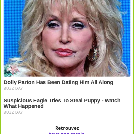
Retrouvez
tous nos essais
,