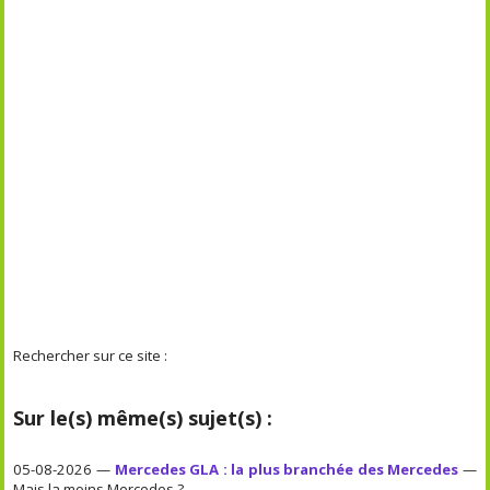
Rechercher sur ce site :
Sur le(s) même(s) sujet(s) :
05-08-2026 —
Mercedes GLA : la plus branchée des Mercedes
—
Mais la moins Mercedes ?