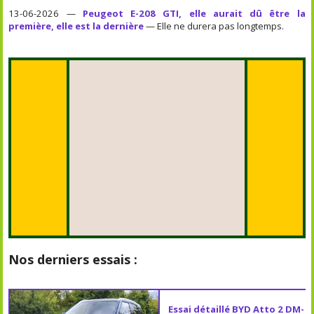
13-06-2026 —
Peugeot E-208 GTI, elle aurait dû être la
première, elle est la dernière
— Elle ne durera pas longtemps.
Nos derniers essais :
Essai détaillé BYD Atto 2 DM-