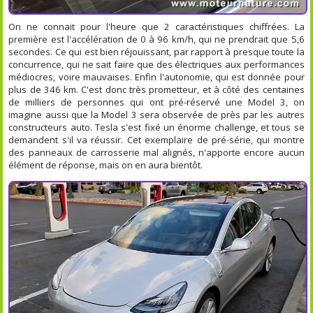
On ne connait pour l'heure que 2 caractéristiques chiffrées. La
première est l'accélération de 0 à 96 km/h, qui ne prendrait que 5,6
secondes. Ce qui est bien réjouissant, par rapport à presque toute la
concurrence, qui ne sait faire que des électriques aux performances
médiocres, voire mauvaises. Enfin l'autonomie, qui est donnée pour
plus de 346 km. C'est donc très prometteur, et à côté des centaines
de milliers de personnes qui ont pré-réservé une Model 3, on
imagine aussi que la Model 3 sera observée de près par les autres
constructeurs auto. Tesla s'est fixé un énorme challenge, et tous se
demandent s'il va réussir. Cet exemplaire de pré-série, qui montre
des panneaux de carrosserie mal alignés, n'apporte encore aucun
élément de réponse, mais on en aura bientôt.