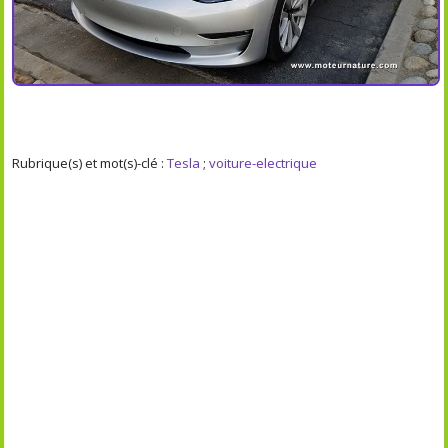
Rubrique(s) et mot(s)-clé :
Tesla
;
voiture-electrique