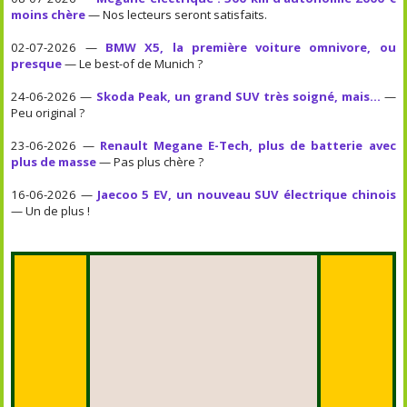
moins chère
— Nos lecteurs seront satisfaits.
02-07-2026 —
BMW X5, la première voiture omnivore, ou
presque
— Le best-of de Munich ?
24-06-2026 —
Skoda Peak, un grand SUV très soigné, mais...
—
Peu original ?
23-06-2026 —
Renault Megane E-Tech, plus de batterie avec
plus de masse
— Pas plus chère ?
16-06-2026 —
Jaecoo 5 EV, un nouveau SUV électrique chinois
— Un de plus !