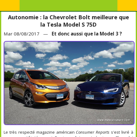
Autonomie : la Chevrolet Bolt meilleure que
la Tesla Model S 75D
Mar 08/08/2017 —
Et donc aussi que la Model 3 ?
Le très respecté magazine américain
Consumer Reports
s'est livré à