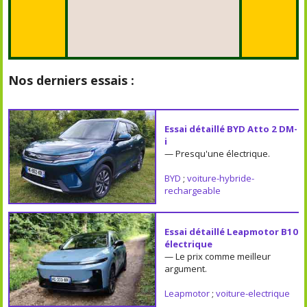
Nos derniers essais :
Essai détaillé BYD Atto 2 DM-
i
— Presqu'une électrique.
BYD
;
voiture-hybride-
rechargeable
Essai détaillé Leapmotor B10
électrique
— Le prix comme meilleur
argument.
Leapmotor
;
voiture-electrique