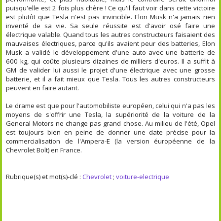
puisqu'elle est 2 fois plus chère ! Ce qu'il faut voir dans cette victoire
est plutôt que Tesla n'est pas invincible. Elon Musk n'a jamais rien
inventé de sa vie. Sa seule réussite est d'avoir osé faire une
électrique valable. Quand tous les autres constructeurs faisaient des
mauvaises électriques, parce qu'ils avaient peur des batteries, Elon
Musk a validé le développement d'une auto avec une batterie de
600 kg, qui coûte plusieurs dizaines de milliers d'euros. Il a suffit à
GM de valider lui aussi le projet d'une électrique avec une grosse
batterie, et il a fait mieux que Tesla. Tous les autres constructeurs
peuvent en faire autant.
Le drame est que pour l'automobiliste européen, celui qui n'a pas les
moyens de s'offrir une Tesla, la supériorité de la voiture de la
General Motors ne change pas grand chose. Au milieu de l'été, Opel
est toujours bien en peine de donner une date précise pour la
commercialisation de l'Ampera-E (la version éuropéenne de la
Chevrolet Bolt) en France.
Rubrique(s) et mot(s)-clé :
Chevrolet
;
voiture-electrique