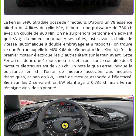
La Ferrari SF90 Stradale possède 4 moteurs. D'abord un V8 essence
biturbo de 4 litres de cylindrée, il fournit une puissance de 780 ch
avec un couple de 800 Nm. On ne surprendra personne en écrivant
qu'il s'agit du moteur principal. A ses côtés, juste avant la boite de
vitesse (automatique à double embrayage et 8 rapports), on trouve
ce que Ferrari appelle le MGUK (Motor Generator Unit, Kinetic), c'est le
premier moteur électrique, les 2 autres étant sur le train avant. Cette
Ferrari est donc une 4 roues motrices, et la puissance cumulée des 3
moteurs électriques est de 220 ch. On note là que Ferrari indique la
puissance en ch, l'unité de mesure associée aux moteurs
thermiques, et non en kW, l'unité de mesure associée à l'électricité.
Bien sûr, les 2 se valent, un kW étant égal à 0,736 ch, mais Ferrari
témoigne ainsi de sa priorité.