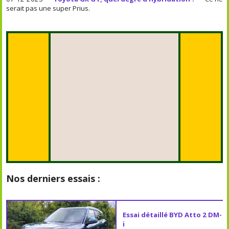
serait pas une super Prius.
Nos derniers essais :
Essai détaillé BYD Atto 2 DM-
i