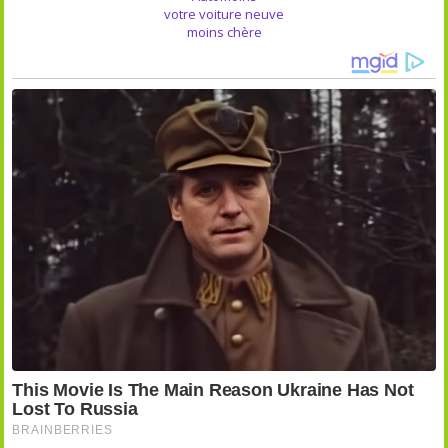
votre voiture neuve
moins chère