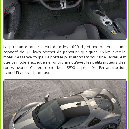
La puissance totale atteint donc les 1000 ch, et une batterie d'une
capacité de 7,9 kWh permet de parcourir quelques 25 km avec le
moteur essence coupé. Le point le plus étonnant pour une Ferrari, est
que ce mode électrique ne fonctionne qu'avec les petits moteurs des
roues avants. Ce fera donc de la SF90 la première Ferrari traction
avant ! Et aussi silencieuse.