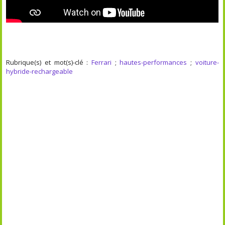
Rubrique(s) et mot(s)-clé :
Ferrari
;
hautes-performances
;
voiture-
hybride-rechargeable