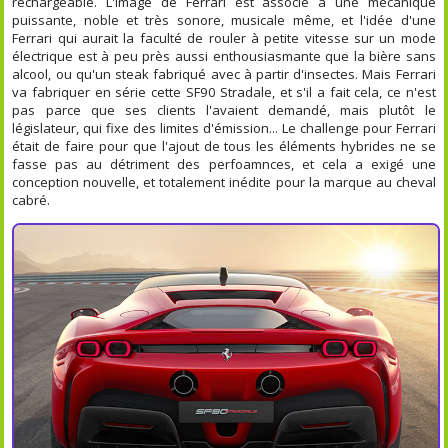
rechargeable. L'image de Ferrari est associé à une mécanique
puissante, noble et très sonore, musicale même, et l'idée d'une
Ferrari qui aurait la faculté de rouler à petite vitesse sur un mode
électrique est à peu près aussi enthousiasmante que la bière sans
alcool, ou qu'un steak fabriqué avec à partir d'insectes. Mais Ferrari
va fabriquer en série cette SF90 Stradale, et s'il a fait cela, ce n'est
pas parce que ses clients l'avaient demandé, mais plutôt le
législateur, qui fixe des limites d'émission... Le challenge pour Ferrari
était de faire pour que l'ajout de tous les éléments hybrides ne se
fasse pas au détriment des perfoamnces, et cela a exigé une
conception nouvelle, et totalement inédite pour la marque au cheval
cabré.