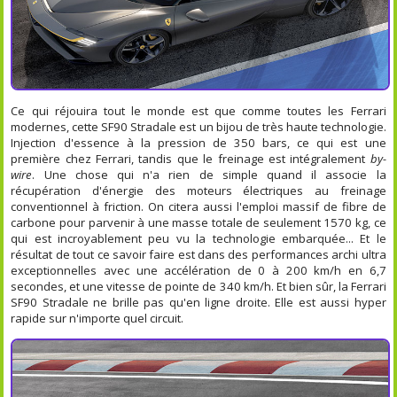
Ce qui réjouira tout le monde est que comme toutes les Ferrari
modernes, cette SF90 Stradale est un bijou de très haute technologie.
Injection d'essence à la pression de 350 bars, ce qui est une
première chez Ferrari, tandis que le freinage est intégralement
by-
wire
. Une chose qui n'a rien de simple quand il associe la
récupération d'énergie des moteurs électriques au freinage
conventionnel à friction. On citera aussi l'emploi massif de fibre de
carbone pour parvenir à une masse totale de seulement 1570 kg, ce
qui est incroyablement peu vu la technologie embarquée... Et le
résultat de tout ce savoir faire est dans des performances archi ultra
exceptionnelles avec une accélération de 0 à 200 km/h en 6,7
secondes, et une vitesse de pointe de 340 km/h. Et bien sûr, la Ferrari
SF90 Stradale ne brille pas qu'en ligne droite. Elle est aussi hyper
rapide sur n'importe quel circuit.