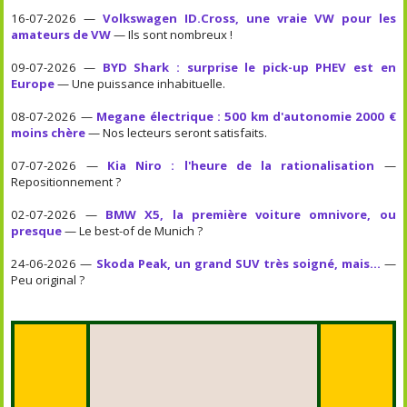
16-07-2026 —
Volkswagen ID.Cross, une vraie VW pour les
amateurs de VW
— Ils sont nombreux !
09-07-2026 —
BYD Shark : surprise le pick-up PHEV est en
Europe
— Une puissance inhabituelle.
08-07-2026 —
Megane électrique : 500 km d'autonomie 2000 €
moins chère
— Nos lecteurs seront satisfaits.
07-07-2026 —
Kia Niro : l'heure de la rationalisation
—
Repositionnement ?
02-07-2026 —
BMW X5, la première voiture omnivore, ou
presque
— Le best-of de Munich ?
24-06-2026 —
Skoda Peak, un grand SUV très soigné, mais...
—
Peu original ?