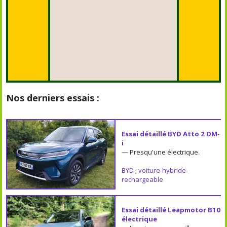
Nos derniers essais :
Essai détaillé BYD Atto 2 DM-
i
— Presqu'une électrique.
BYD
;
voiture-hybride-
rechargeable
Essai détaillé Leapmotor B10
électrique