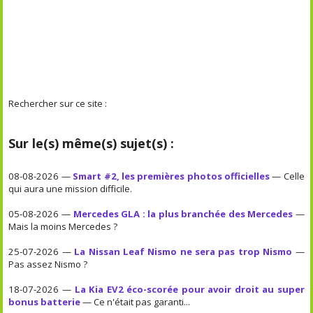
Rechercher sur ce site :
Sur le(s) même(s) sujet(s) :
08-08-2026 —
Smart #2, les premières photos officielles
— Celle
qui aura une mission difficile.
05-08-2026 —
Mercedes GLA : la plus branchée des Mercedes
—
Mais la moins Mercedes ?
25-07-2026 —
La Nissan Leaf Nismo ne sera pas trop Nismo
—
Pas assez Nismo ?
18-07-2026 —
La Kia EV2 éco-scorée pour avoir droit au super
bonus batterie
— Ce n'était pas garanti...