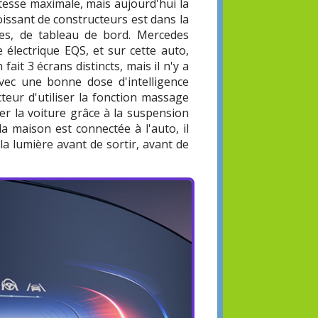
itesse maximale, mais aujourd'hui la
oissant de constructeurs est dans la
ages, de tableau de bord. Mercedes
électrique EQS, et sur cette auto,
fait 3 écrans distincts, mais il n'y a
avec une bonne dose d'intelligence
teur d'utiliser la fonction massage
ver la voiture grâce à la suspension
la maison est connectée à l'auto, il
la lumière avant de sortir, avant de