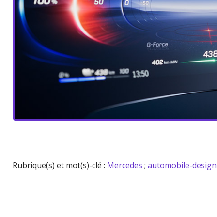
Rubrique(s) et mot(s)-clé :
Mercedes
;
automobile-design