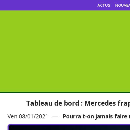
ACTUS
NOUVE
Tableau de bord : Mercedes frap
Ven 08/01/2021 —
Pourra t-on jamais faire