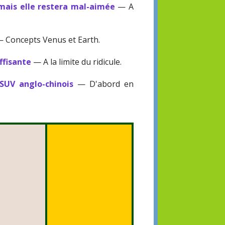
mais elle restera mal-aimée
— A
 Concepts Venus et Earth.
ffisante
— A la limite du ridicule.
 SUV anglo-chinois
— D'abord en