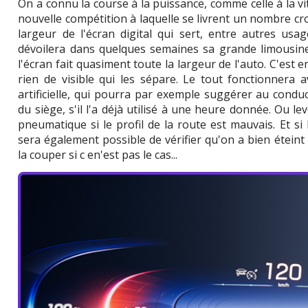
On a connu la course à la puissance, comme celle à la v
nouvelle compétition à laquelle se livrent un nombre cr
largeur de l'écran digital qui sert, entre autres us
dévoilera dans quelques semaines sa grande limousine 
l'écran fait quasiment toute la largeur de l'auto. C'est en 
rien de visible qui les sépare. Le tout fonctionnera 
artificielle, qui pourra par exemple suggérer au conduc
du siège, s'il l'a déjà utilisé à une heure donnée. Ou le
pneumatique si le profil de la route est mauvais. Et si 
sera également possible de vérifier qu'on a bien éteint 
la couper si c en'est pas le cas...