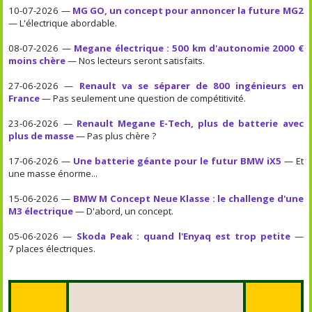
10-07-2026 —
MG GO, un concept pour annoncer la future MG2
— L'électrique abordable.
08-07-2026 —
Megane électrique : 500 km d'autonomie 2000 €
moins chère
— Nos lecteurs seront satisfaits.
27-06-2026 —
Renault va se séparer de 800 ingénieurs en
France
— Pas seulement une question de compétitivité.
23-06-2026 —
Renault Megane E-Tech, plus de batterie avec
plus de masse
— Pas plus chère ?
17-06-2026 —
Une batterie géante pour le futur BMW iX5
— Et
une masse énorme...
15-06-2026 —
BMW M Concept Neue Klasse : le challenge d'une
M3 électrique
— D'abord, un concept.
05-06-2026 —
Skoda Peak : quand l'Enyaq est trop petite
—
7 places électriques.