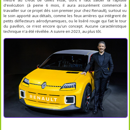
d'exécution (à peine 6 mois, il aura assurément commencé à
travailler sur ce projet dés son premier jour chez Renault), surtout vu
le soin apporté aux détails, comme les feux arrières qui intègrent de
petits déflecteurs aérodynamiques, ou le liséré rouge qui fait le tour
du pavillon, ce n'est encore qu'un concept. Aucune caractéristique
technique n'a été révélée. A suivre en 2023, au plus tôt.