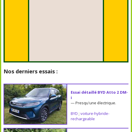
Nos derniers essais :
Essai détaillé BYD Atto 2 DM-
i
— Presqu'une électrique.
BYD
;
voiture-hybride-
rechargeable