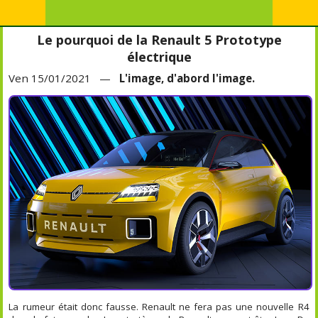
Le pourquoi de la Renault 5 Prototype
électrique
Ven 15/01/2021 —
L'image, d'abord l'image.
La rumeur était donc fausse. Renault ne fera pas une nouvelle R4